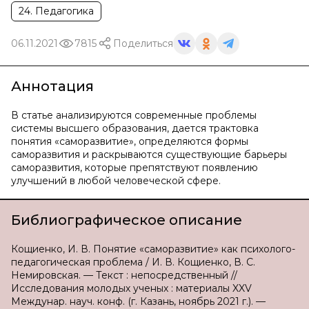
24. Педагогика
06.11.2021
7815
Поделиться
Аннотация
В статье анализируются современные проблемы
системы высшего образования, дается трактовка
понятия «саморазвитие», определяются формы
саморазвития и раскрываются существующие барьеры
саморазвития, которые препятствуют появлению
улучшений в любой человеческой сфере.
Библиографическое описание
Кощиенко, И. В. Понятие «саморазвитие» как психолого-
педагогическая проблема / И. В. Кощиенко, В. С.
Немировская. — Текст : непосредственный //
Исследования молодых ученых : материалы XXV
Междунар. науч. конф. (г. Казань, ноябрь 2021 г.). —