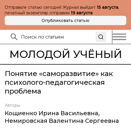
Отправьте статью сегодня! Журнал выйдет
15 августа
,
печатный экземпляр отправим
19 августа
Опубликовать статью
МОЛОДОЙ УЧЁНЫЙ
Понятие «саморазвитие» как
психолого-педагогическая
проблема
Авторы
Кощиенко Ирина Васильевна
,
Немировская Валентина Сергеевна