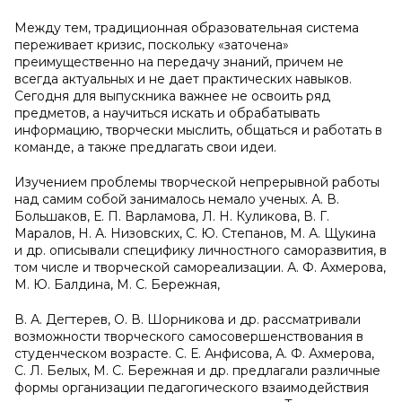
Между тем, традиционная образовательная система
переживает кризис, поскольку «заточена»
преимущественно на передачу знаний, причем не
всегда актуальных и не дает практических навыков.
Сегодня для выпускника важнее не освоить ряд
предметов, а научиться искать и обрабатывать
информацию, творчески мыслить, общаться и работать в
команде, а также предлагать свои идеи.
Изучением проблемы творческой непрерывной работы
над самим собой занималось немало ученых. А. В.
Большаков, Е. П. Варламова, Л. Н. Куликова, В. Г.
Маралов, Н. А. Низовских, С. Ю. Степанов, М. А. Щукина
и др. описывали специфику личностного саморазвития, в
том числе и творческой самореализации. А. Ф. Ахмерова,
М. Ю. Балдина, М. С. Бережная,
В. А. Дегтерев, О. В. Шорникова и др. рассматривали
возможности творческого самосовершенствования в
студенческом возрасте. С. Е. Анфисова, А. Ф. Ахмерова,
С. Л. Белых, М. С. Бережная и др. предлагали различные
формы организации педагогического взаимодействия