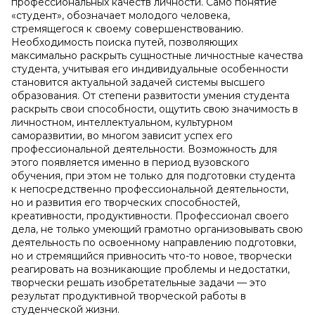
профессиональных качеств личности. Само понятие
«студент», обозначает молодого человека,
стремящегося к своему совершенствованию.
Необходимость поиска путей, позволяющих
максимально раскрыть сущностные личностные качества
студента, учитывая его индивидуальные особенности
становится актуальной задачей системы высшего
образования. От степени развитости умения студента
раскрыть свои способности, ощутить свою значимость в
личностном, интеллектуальном, культурном
саморазвитии, во многом зависит успех его
профессиональной деятельности. Возможность для
этого появляется именно в период вузовского
обучения, при этом не только для подготовки студента
к непосредственно профессиональной деятельности,
но и развития его творческих способностей,
креативности, продуктивности. Профессионал своего
дела, не только умеющий грамотно организовывать свою
деятельность по освоенному направлению подготовки,
но и стремящийся привносить что-то новое, творчески
реагировать на возникающие проблемы и недостатки,
творчески решать изобретательные задачи — это
результат продуктивной творческой работы в
студенческой жизни.