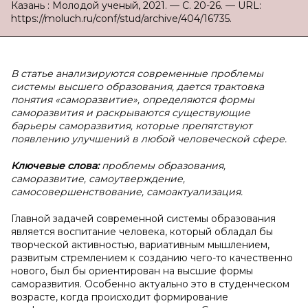
Казань : Молодой ученый, 2021. — С. 20-26. — URL:
https://moluch.ru/conf/stud/archive/404/16735.
В статье анализируются современные проблемы
системы высшего образования, дается трактовка
понятия «саморазвитие», определяются формы
саморазвития и раскрываются существующие
барьеры саморазвития, которые препятствуют
появлению улучшений в любой человеческой сфере.
Ключевые слова:
проблемы образования,
саморазвитие, самоутверждение,
самосовершенствование, самоактуализация.
Главной задачей современной системы образования
является воспитание человека, который обладал бы
творческой активностью, вариативным мышлением,
развитым стремлением к созданию чего-то качественно
нового, был бы ориентирован на высшие формы
саморазвития. Особенно актуально это в студенческом
возрасте, когда происходит формирование