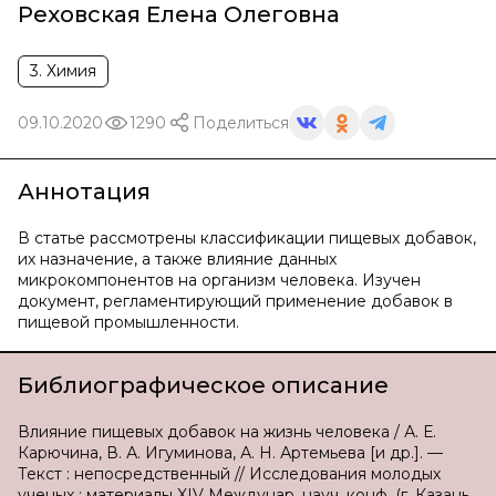
Реховская Елена Олеговна
3. Химия
09.10.2020
1290
Поделиться
Аннотация
В статье рассмотрены классификации пищевых добавок,
их назначение, а также влияние данных
микрокомпонентов на организм человека. Изучен
документ, регламентирующий применение добавок в
пищевой промышленности.
Библиографическое описание
Влияние пищевых добавок на жизнь человека / А. Е.
Карючина, В. А. Игуминова, А. Н. Артемьева [и др.]. —
Текст : непосредственный // Исследования молодых
ученых : материалы XIV Междунар. науч. конф. (г. Казань,