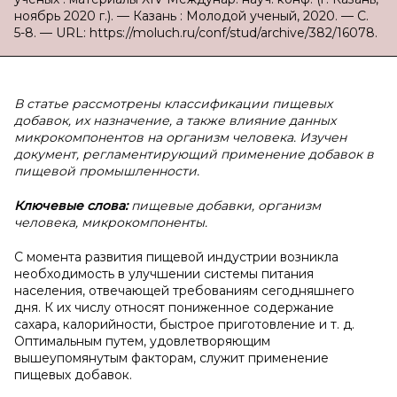
ноябрь 2020 г.). — Казань : Молодой ученый, 2020. — С.
5-8. — URL: https://moluch.ru/conf/stud/archive/382/16078.
В статье рассмотрены классификации пищевых
добавок, их назначение, а также влияние данных
микрокомпонентов на организм человека. Изучен
документ, регламентирующий применение добавок в
пищевой промышленности.
Ключевые слова:
пищевые добавки, организм
человека, микрокомпоненты.
С момента развития пищевой индустрии возникла
необходимость в улучшении системы питания
населения, отвечающей требованиям сегодняшнего
дня. К их числу относят пониженное содержание
сахара, калорийности, быстрое приготовление и т. д.
Оптимальным путем, удовлетворяющим
вышеупомянутым факторам, служит применение
пищевых добавок.