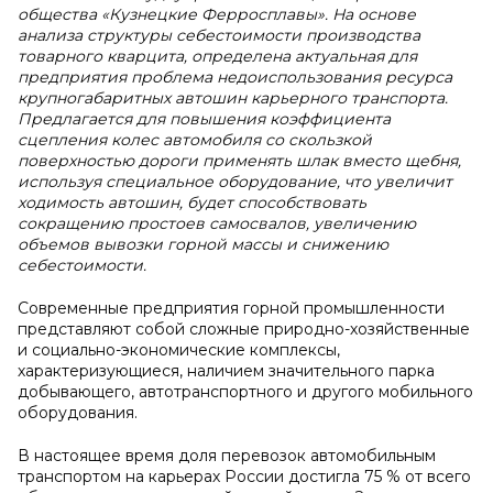
общества «Кузнецкие Ферросплавы». На основе
анализа структуры себестоимости производства
товарного кварцита, определена актуальная для
предприятия проблема недоиспользования ресурса
крупногабаритных автошин карьерного транспорта.
Предлагается для повышения коэффициента
сцепления колес автомобиля со скользкой
поверхностью дороги применять шлак вместо щебня,
используя специальное оборудование, что увеличит
ходимость автошин, будет способствовать
сокращению простоев самосвалов, увеличению
объемов вывозки горной массы и снижению
себестоимости.
Современные предприятия горной промышленности
представляют собой сложные природно-хозяйственные
и социально-экономические комплексы,
характеризующиеся, наличием значительного парка
добывающего, автотранспортного и другого мобильного
оборудования.
В настоящее время доля перевозок автомобильным
транспортом на карьерах России достигла 75 % от всего