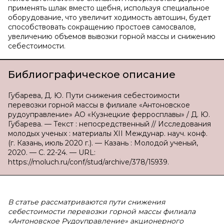
применять шлак вместо щебня, используя специальное
оборудование, что увеличит ходимость автошин, будет
способствовать сокращению простоев самосвалов,
увеличению объемов вывозки горной массы и снижению
себестоимости.
Библиографическое описание
Губарева, Д. Ю. Пути снижения себестоимости
перевозки горной массы в филиале «Антоновское
рудоуправление» АО «Кузнецкие ферросплавы» / Д. Ю.
Губарева. — Текст : непосредственный // Исследования
молодых ученых : материалы XII Междунар. науч. конф.
(г. Казань, июль 2020 г.). — Казань : Молодой ученый,
2020. — С. 22-24. — URL:
https://moluch.ru/conf/stud/archive/378/15939.
В статье рассматриваются пути снижения
себестоимости перевозки горной массы филиала
«Антоновское Рудоуправление» акционерного