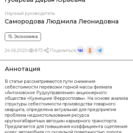
Научный руководитель
Самородова Людмила Леонидовна
15. Экономика
24.06.2020
873
Поделиться
Аннотация
В статье рассматриваются пути снижения
себестоимости перевозки горной массы филиала
«Антоновское Рудоуправление» акционерного
общества «Кузнецкие Ферросплавы». На основе анализа
структуры себестоимости производства товарного
кварцита, определена актуальная для предприятия
проблема недоиспользования ресурса
крупногабаритных автошин карьерного транспорта.
Предлагается для повышения коэффициента сцепления
колес автомобиля со скользкой поверхностью дороги