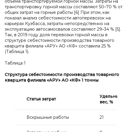
объема транспортируемой горной массы. Затраты на
транспортировку горной массы составляют 50–70 % от
общих затрат на горные работы [6] При этом, как
показал анализ себестоимости автоперевозок на
карьерах Кузбасса, затраты непосредственно на
эксплуатацию автосамосвалов составляют 29–34 % [5].
Так, в 2019 году доля перевозки горной массы в
структуре себестоимости производства товарного
кварцита филиала «АРУ» АО «КФ» составила 25 %
(Таблица 1).
Таблица 1
Структура себестоимости производства товарного
кварцита филиала «АРУ» АО «КФ» 1 тонны
Удельный
Статья затрат
вес,
%
Вскрышные работы
21