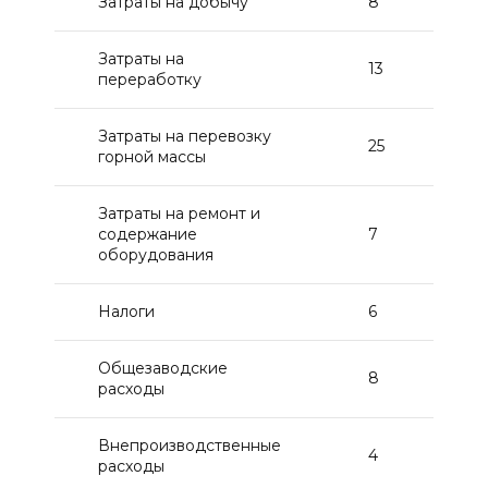
Затраты на добычу
8
Затраты на
13
переработку
Затраты на перевозку
25
горной массы
Затраты на ремонт и
содержание
7
оборудования
Налоги
6
Общезаводские
8
расходы
Внепроизводственные
4
расходы