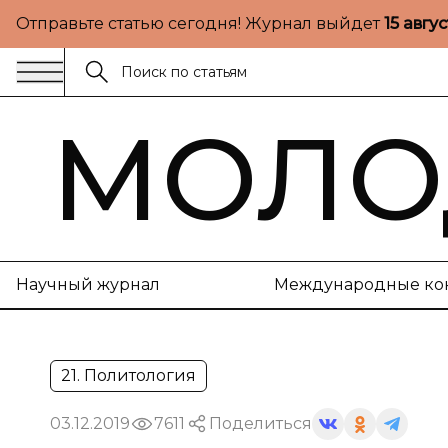
Отправьте статью сегодня! Журнал выйдет
15 авгу
МОЛО
Научный журнал
Международные ко
21. Политология
03.12.2019
7611
Поделиться