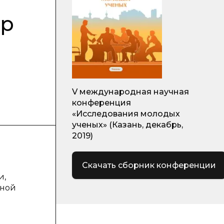
ор
V международная научная
конференция
«Исследования молодых
ученых» (Казань, декабрь,
2019)
Скачать сборник конференции
и,
нной