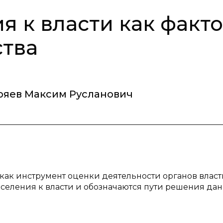
я к власти как факт
ства
ряев Максим Русланович
как инструмент оценки деятельности органов власт
селения к власти и обозначаются пути решения да