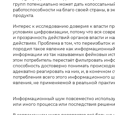
групп потенциально может дать колоссальный
работоспособности на благо своей страны, в
продукта.
Интерес к исследованию доверия к власти п
условиях цифровизации, потому что вся сов
и прозрачность действий органов власти и н
действиях. Проблема в том, что переизбыто
породил такое явление как информационный
информации из так называемых фейковых исто
этом потребитель перестаёт фильтровать инфо
способность достоверно понимать происход
адекватно реагировать на них, и, в конечном
потребления всего этого информационного ш
явления, не применяемой в реальной практике
Информационный шум повсеместно использует
или иного процесса или последствия решени