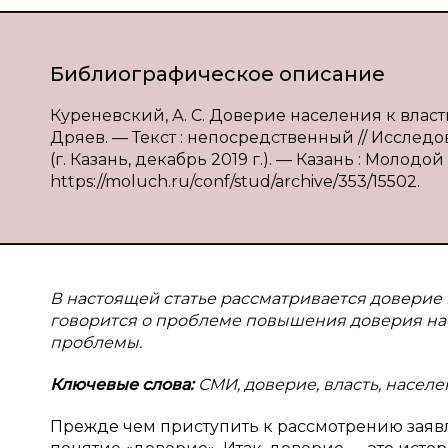
Библиографическое описание
Куреневский, А. С. Доверие населения к власти
Дряев. — Текст : непосредственный // Исслед
(г. Казань, декабрь 2019 г.). — Казань : Молодой 
https://moluch.ru/conf/stud/archive/353/15502.
В настоящей статье рассматривается доверие 
говорится о проблеме повышения доверия нас
проблемы.
Ключевые слова:
СМИ, доверие, власть, насел
Прежде чем приступить к рассмотрению заявл