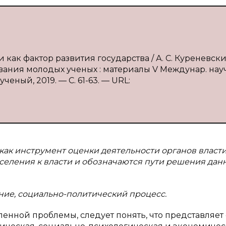
 как фактор развития государства / А. С. Куреневский
ования молодых ученых : материалы V Междунар. науч
ученый, 2019. — С. 61-63. — URL:
как инструмент оценки деятельности органов власти
еления к власти и обозначаются пути решения дан
ение, социально-политический процесс.
енной проблемы, следует понять, что представляет