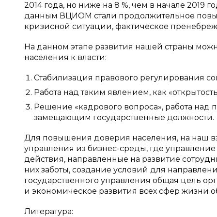
2014 года, но ниже на 8 %, чем в начале 201
данным ВЦИОМ стали продолжительное повыше
кризисной ситуации, фактическое пренебрежен
На данном этапе развития нашей страны мо
населения к власти:
Стабилизация правового регулирования со
Работа над таким явлением, как «открытость
Решение «кадрового вопроса», работа над
замещающим государственные должности.
Для повышения доверия населения, на наш в
управления из бизнес-среды, где управление
действия, направленные на развитие сотрудн
них заботы, создание условий для направлен
государственного управления общая цель орг
и экономическое развития всех сфер жизни об
Литература: