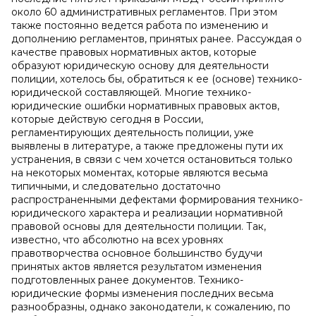
около 60 административных регламентов. При этом
также постоянно ведется работа по изменению и
дополнению регламентов, принятых ранее. Рассуждая о
качестве правовых нормативных актов, которые
образуют юридическую основу для деятельности
полиции, хотелось бы, обратиться к ее (основе) технико-
юридической составляющей. Многие технико-
юридические ошибки нормативных правовых актов,
которые действую сегодня в России,
регламентирующих деятельность полиции, уже
выявлены в литературе, а также предложены пути их
устранения, в связи с чем хочется остановиться только
на некоторых моментах, которые являются весьма
типичными, и следовательно достаточно
распространенными дефектами формирования технико-
юридического характера и реализации нормативной
правовой основы для деятельности полиции. Так,
известно, что абсолютно на всех уровнях
правотворчества основное большинство будучи
принятых актов является результатом изменения
подготовленных ранее документов. Технико-
юридические формы изменения последних весьма
разнообразны, однако законодатели, к сожалению, по