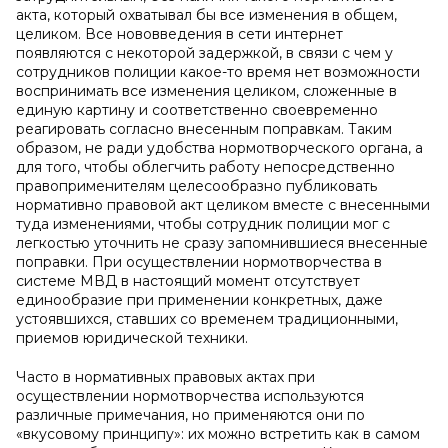
акта, который охватывал бы все изменения в общем,
целиком. Все нововведения в сети интернет
появляются с некоторой задержкой, в связи с чем у
сотрудников полиции какое-то время нет возможности
воспринимать все изменения целиком, сложенные в
единую картину и соответственно своевременно
реагировать согласно внесенным поправкам. Таким
образом, не ради удобства нормотворческого органа, а
для того, чтобы облегчить работу непосредственно
правоприменителям целесообразно публиковать
нормативно правовой акт целиком вместе с внесенными
туда изменениями, чтобы сотрудник полиции мог с
легкостью уточнить не сразу запомнившиеся внесенные
поправки. При осуществлении нормотворчества в
системе МВД в настоящий момент отсутствует
единообразие при применении конкретных, даже
устоявшихся, ставших cо временем традиционными,
приемов юридической техники.
Часто в нормативных правовых актах при
осуществлении нормотворчества используются
различные примечания, но применяются они по
«вкусовому принципу»: их можно встретить как в самом