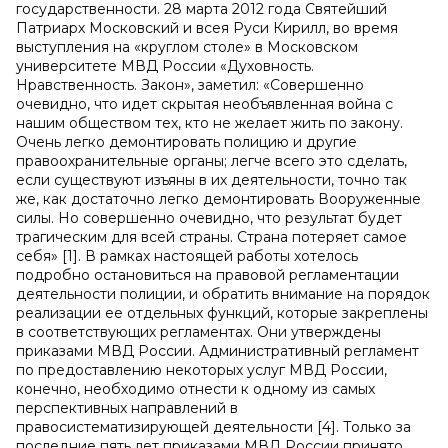
государственности. 28 марта 2012 года Святейший
Патриарх Московский и всея Руси Кирилл, во время
выступления на «круглом столе» в Московском
университете МВД России «Духовность.
Нравственность. Закон», заметил: «Совершенно
очевидно, что идет скрытая необъявленная война с
нашим обществом тех, кто не желает жить по закону.
Очень легко демонтировать полицию и другие
правоохранительные органы; легче всего это сделать,
если существуют изъяны в их деятельности, точно так
же, как достаточно легко демонтировать Вооруженные
силы. Но совершенно очевидно, что результат будет
трагическим для всей страны. Страна потеряет самое
себя» [1]. В рамках настоящей работы хотелось
подробно остановиться на правовой регламентации
деятельности полиции, и обратить внимание на порядок
реализации ее отдельных функций, которые закреплены
в соответствующих регламентах. Они утверждены
приказами МВД России. Административный регламент
по предоставлению некоторых услуг МВД России,
конечно, необходимо отнести к одному из самых
перспективных направлений в
правосистематизирующей деятельности [4]. Только за
последние пять лет приказами МВД России принято