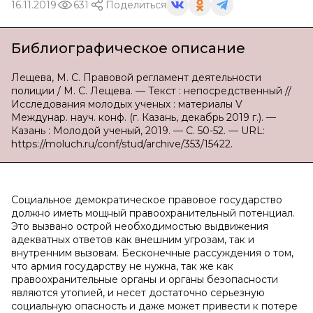
16.11.2019
631
Поделиться
Библиографическое описание
Лещева, М. С. Правовой регламент деятельности
полиции / М. С. Лещева. — Текст : непосредственный //
Исследования молодых ученых : материалы V
Междунар. науч. конф. (г. Казань, декабрь 2019 г.). —
Казань : Молодой ученый, 2019. — С. 50-52. — URL:
https://moluch.ru/conf/stud/archive/353/15422.
Социальное демократическое правовое государство
должно иметь мощный правоохранительный потенциал.
Это вызвано острой необходимостью выдвижения
адекватных ответов как внешним угрозам, так и
внутренним вызовам. Бесконечные рассуждения о том,
что армия государству не нужна, так же как
правоохранительные органы и органы безопасности
являются утопией, и несет достаточно серьезную
социальную опасность и даже может привести к потере