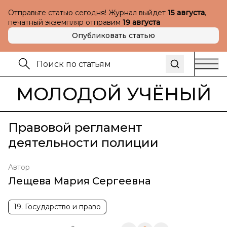
Отправьте статью сегодня! Журнал выйдет
15 августа
,
печатный экземпляр отправим
19 августа
Опубликовать статью
МОЛОДОЙ УЧЁНЫЙ
Правовой регламент
деятельности полиции
Автор
Лещева Мария Сергеевна
19. Государство и право