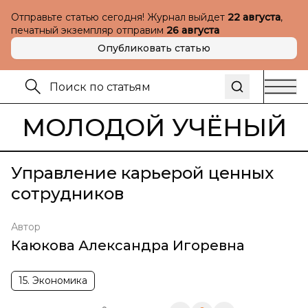
Отправьте статью сегодня! Журнал выйдет
22 августа
,
печатный экземпляр отправим
26 августа
Опубликовать статью
МОЛОДОЙ УЧЁНЫЙ
Управление карьерой ценных
сотрудников
Автор
Каюкова Александра Игоревна
15. Экономика