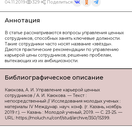
04.11.2019
329
Поделиться
Аннотация
В статье рассматриваются вопросы управления ценных
сотрудников, способных занять ключевые должности.
Такие сотрудники часто носят название «звёзды».
Даются практические рекомендации по управлению
карьерой цены сотрудников, решению пробелам,
вытекающих из их амбициозности.
Библиографическое описание
Каюкова, А. И. Управление карьерой ценных
сотрудников / А. И. Каюкова. — Текст :
непосредственный // Исследования молодых ученых :
материалы IV Междунар. науч. конф. (г. Казань, ноябрь
2019 г.). — Казань : Молодой ученый, 2019. — С. 23-25. —
URL: https://moluch.ru/conf/stud/archive/350/15399.