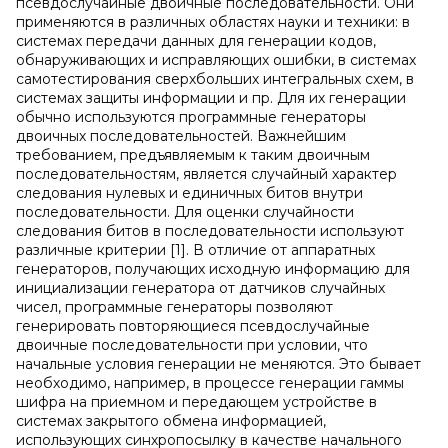
псевдослучайные двоичные последовательности. Они
применяются в различных областях науки и техники: в
системах передачи данных для генерации кодов,
обнаруживающих и исправляющих ошибки, в системах
самотестирования сверхбольших интегральных схем, в
системах защиты информации и пр. Для их генерации
обычно используются программные генераторы
двоичных последовательностей. Важнейшим
требованием, предъявляемым к таким двоичным
последовательностям, является случайный характер
следования нулевых и единичных битов внутри
последовательности. Для оценки случайности
следования битов в последовательности используют
различные критерии [1]. В отличие от аппаратных
генераторов, получающих исходную информацию для
инициализации генератора от датчиков случайных
чисел, программные генераторы позволяют
генерировать повторяющиеся псевдослучайные
двоичные последовательности при условии, что
начальные условия генерации не меняются. Это бывает
необходимо, например, в процессе генерации гаммы
шифра на приемном и передающем устройстве в
системах закрытого обмена информацией,
использующих синхропосылку в качестве начального