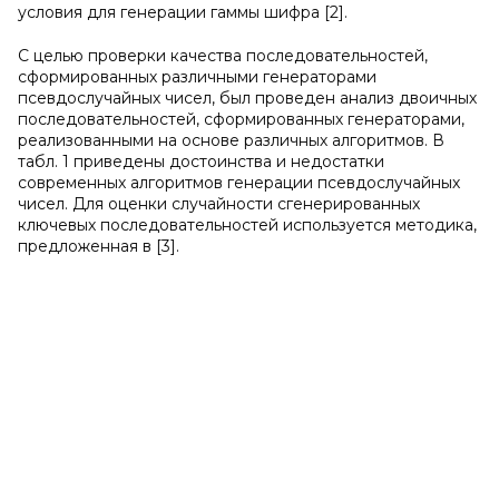
условия для генерации гаммы шифра [2].
С целью проверки качества последовательностей,
сформированных различными генераторами
псевдослучайных чисел, был проведен анализ двоичных
последовательностей, сформированных генераторами,
реализованными на основе различных алгоритмов. В
табл. 1 приведены достоинства и недостатки
современных алгоритмов генерации псевдослучайных
чисел. Для оценки случайности сгенерированных
ключевых последовательностей используется методика,
предложенная в [3].