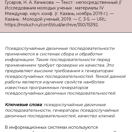
Гусаров, Н. А. Хачикова. — Текст : непосредственный //
Исследования молодых ученых : материалы IV
Междунар. науч. конф. (г. Казань, ноябрь 2019 г.). —
Казань : Молодой ученый, 2019. — С. 3-5. — URL:
https://moluch.ru/conf/stud/archive/350/15392.
Псевдослучайные двоичные последовательности
применяются в системах сбора и обработки
информации. Такие последовательности перед
применением требует проверки их качества. Это
предъявляет высокие требования к генераторам
псевдослучайных последовательностей. Темой данной
работы является изучение свойств наиболее
известных программных генераторов
псевдослучайных двоичных последовательностей.
Ключевые слова
: псевдослучайные двоичные
последовательности, генераторы псевдослучайных
двоичных последовательностей, качество ключей
.
В информационных системах используются