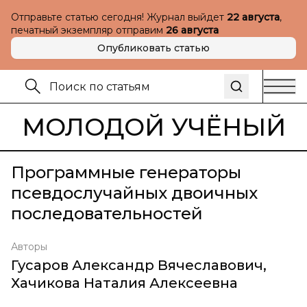
Отправьте статью сегодня! Журнал выйдет
22 августа
,
печатный экземпляр отправим
26 августа
Опубликовать статью
МОЛОДОЙ УЧЁНЫЙ
Программные генераторы
псевдослучайных двоичных
последовательностей
Авторы
Гусаров Александр Вячеславович
,
Хачикова Наталия Алексеевна