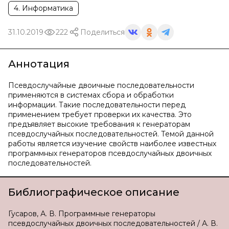
4. Информатика
31.10.2019
222
Поделиться
Аннотация
Псевдослучайные двоичные последовательности
применяются в системах сбора и обработки
информации. Такие последовательности перед
применением требует проверки их качества. Это
предъявляет высокие требования к генераторам
псевдослучайных последовательностей. Темой данной
работы является изучение свойств наиболее известных
программных генераторов псевдослучайных двоичных
последовательностей.
Библиографическое описание
Гусаров, А. В. Программные генераторы
псевдослучайных двоичных последовательностей / А. В.