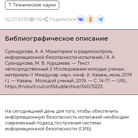
7. Технические науки
02.07.2019
116
Поделиться
Библиографическое описание
Суюндукова, А. А. Мониторинг и радиоконтроль
информационной безопасности испытаний / А. А.
Суюндукова, М. В. Куршиева. — Текст :
непосредственный // Исследования молодых ученых :
материалы II Междунар. науч. конф. (г. Казань, июль 2019
г.). — Казань : Молодой ученый, 2019. — С. 14-17. — URL:
https://moluch.ru/conf/stud/archive/340/15223.
На сегодняшний день для того, чтобы обеспечить
информационную безопасность испытаний необходим
современный подход построения системы
информационной безопасности (СИБ).