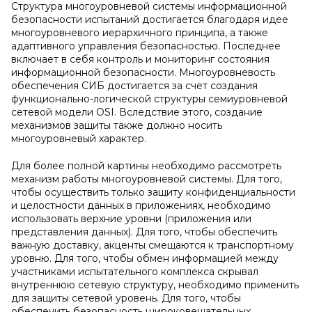
Структура многоуровневой системы информационной
безопасности испытаний достигается благодаря идее
многоуровневого иерархичного принципа, а также
адаптивного управления безопасностью. Последнее
включает в себя контроль и мониторинг состояния
информационной безопасности. Многоуровневость
обеспечения СИБ достигается за счет создания
функционально-логической структуры семиуровневой
сетевой модели OSI. Вследствие этого, создание
механизмов защиты также должно носить
многоуровневый характер.
Для более полной картины необходимо рассмотреть
механизм работы многоуровневой системы. Для того,
чтобы осуществить только защиту конфиденциальности
и целостности данных в приложениях, необходимо
использовать верхние уровни (приложения или
представления данных). Для того, чтобы обеспечить
важную доставку, акценты смещаются к транспортному
уровню. Для того, чтобы обмен информацией между
участниками испытательного комплекса скрывал
внутреннюю сетевую структуру, необходимо применить
для защиты сетевой уровень. Для того, чтобы
обеспечить безопасность широковещательных