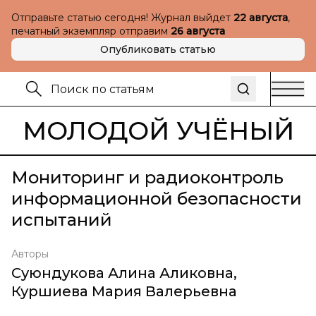
Отправьте статью сегодня! Журнал выйдет
22 августа
,
печатный экземпляр отправим
26 августа
Опубликовать статью
МОЛОДОЙ УЧЁНЫЙ
Мониторинг и радиоконтроль
информационной безопасности
испытаний
Авторы
Суюндукова Алина Аликовна
,
Куршиева Мария Валерьевна