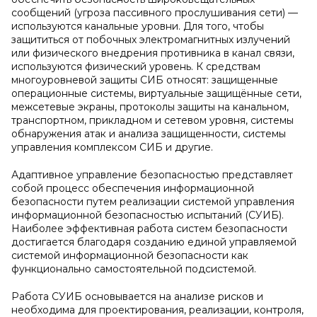
сообщений (угроза пассивного прослушивания сети) —
используются канальные уровни. Для того, чтобы
защититься от побочных электромагнитных излучений
или физического внедрения противника в канал связи,
используются физический уровень. К средствам
многоуровневой защиты СИБ относят: защищенные
операционные системы, виртуальные защищённые сети,
межсетевые экраны, протоколы защиты на канальном,
транспортном, прикладном и сетевом уровня, системы
обнаружения атак и анализа защищенности, системы
управления комплексом СИБ и другие.
Адаптивное управление безопасностью представляет
собой процесс обеспечения информационной
безопасности путем реализации системой управления
информационной безопасностью испытаний (СУИБ).
Наиболее эффективная работа систем безопасности
достигается благодаря созданию единой управляемой
системой информационной безопасности как
функционально самостоятельной подсистемой.
Работа СУИБ основывается на анализе рисков и
необходима для проектирования, реализации, контроля,