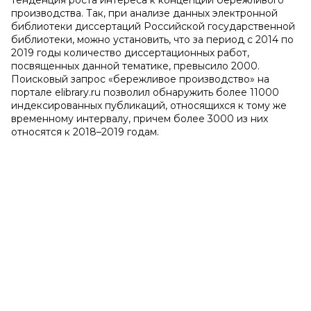
тенденция роста интереса к концепции бережливого
производства. Так, при анализе данных электронной
библиотеки диссертаций Российской государственной
библиотеки, можно установить, что за период с 2014 по
2019 годы количество диссертационных работ,
посвященных данной тематике, превысило 2000.
Поисковый запрос «бережливое производство» на
портале elibrary.ru позволил обнаружить более 11000
индексированных публикаций, относящихся к тому же
временному интервалу, причем более 3000 из них
относятся к 2018–2019 годам.