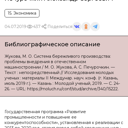
15. Экономика
04.07.2019
437
Поделиться
Библиографическое описание
Жукова, М. О. Система бережливого производства:
проблемы внедрения в отечественном
машиностроении / М. О. Жукова, А. С. Печурочкин. —
Текст : непосредственный // Исследования молодых
ученых : материалы II Междунар. науч. конф. (г. Казань,
июль 2019 г.). — Казань : Молодой ученый, 2019. — С. 24-
26. — URL: https://moluch.ru/conf/stud/archive/340/15222.
Государственная программа «Развитие
промышленности и повышение ее
конкурентоспособности», установленная к реализации с