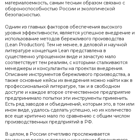
материалоемкость, самым тесным образом связано с
обороноспособностью России и экологической
безопасностью.
Одним из главных факторов обеспечения высокого
уровня эффективности, является успешное внедрение и
использование методов бережливого производства
(Lean Production). Тем не менее, в деловой и научной
литературе концепция Lean представлена в
существенно упрощенном виде и зачастую мало
соответствует тем реалиям, с которыми сталкиваются
менеджеры и консультанты на проектах внедрения.
Описание инструментов бережливого производства, а
также основные кейсы их внедрения можно найти как в
профессиональной литературе, так и в свободном
доступе и каждое второе отечественное предприятие
предпринимало попытки эти инструменты применить.
Есть ряд заводов и объединений, которым это, в том или
ином виде, удалось сделать успешно, но их количество
все еще критично мало по сравнению с общим числом
производственных предприятий в РФ.
В целом, в России отчетливо прослеживается