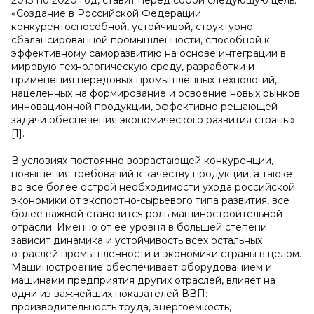
2013 по 2020 год, ставит перед собой следующую цель:
«Создание в Российской Федерации
конкурентоспособной, устойчивой, структурно
сбалансированной промышленности, способной к
эффективному саморазвитию на основе интеграции в
мировую технологическую среду, разработки и
применения передовых промышленных технологий,
нацеленных на формирование и освоение новых рынков
инновационной продукции, эффективно решающей
задачи обеспечения экономического развития страны»
[1].
В условиях постоянно возрастающей конкуренции,
повышения требований к качеству продукции, а также
во все более острой необходимости ухода российской
экономики от экспортно-сырьевого типа развития, все
более важной становится роль машиностроительной
отрасли. Именно от ее уровня в большей степени
зависит динамика и устойчивость всех остальных
отраслей промышленности и экономики страны в целом.
Машиностроение обеспечивает оборудованием и
машинами предприятия других отраслей, влияет на
одни из важнейших показателей ВВП:
производительность труда, энергоемкость,