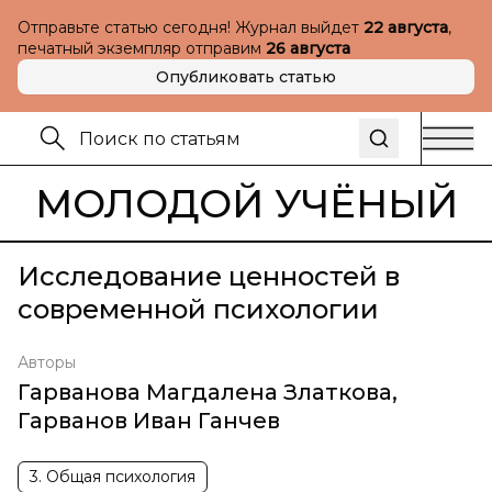
Отправьте статью сегодня! Журнал выйдет
22 августа
,
печатный экземпляр отправим
26 августа
Опубликовать статью
МОЛОДОЙ УЧЁНЫЙ
Исследование ценностей в
современной психологии
Авторы
Гарванова Магдалена Златкова
,
Гарванов Иван Ганчев
3. Общая психология