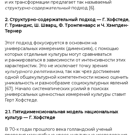
и их трансформации предлагает так называемый
структурно-содержательный
подход [6].
2. Структурно-содержательный подход — Г. Хофстеде,
Г. Триандис, Ш. Шварц, Ф. Тромпенаарс и Ч. Хэмпден-
Тернер
Этот подход фокусируется в основном на
универсальных измерениях (дименсиях), с помощью
которых отдельные культуры могут сравниваться
и ранжироваться в зависимости от интенсивности этих
характеристик. Это не исключает точку зрения
культурного релятивизма
, так как чрез достижение
одной общекультурной компетентности можно оценить
уникальность и разнообразие социокультурных явлений
[67]. Начало систематических усилий в поисках
универсальных ценностных измерений культуры ставит
Герт Хофстеде.
2.1. Пятидименсиональная модель национальных
культур — Г. Хофстеде
В 70-х годах прошлого века голландский ученый