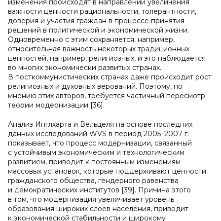
изменения происходят в направлении увеличения
важности ценности рациональности, толерантности,
доверия и участия граждан в процессе принятия
решений в политической и экономической жизни.
Одновременно с этим сохраняется, например,
относительная важность некоторых традиционных
ценностей, например, религиозных, и это наблюдается
во многих экономически развитых странах.
В посткоммунистических странах даже происходит рост
религиозных и духовных верований. Поэтому, по
мнению этих авторов, требуется частичный пересмотр
теории модернизации [36].
Анализ Инглхарта и Вельцеля на основе последних
данных исследований WVS в период 2005–2007 г.
показывает, что процесс модернизации, связанный
с устойчивым экономическим и технологическим
развитием, приводит к постоянным изменениям
массовых установок, которые поддерживают ценности
гражданского общества, гендерного равенства
и демократических институтов [39]. Причина этого
в том, что модернизация увеличивает уровень
образования широких слоев населения, приводит
к экономической стабильности и широкому