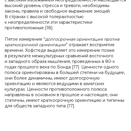
с высоким избежанием неопределенности наблюдается
высокий уровень стресса и тревоги, необходимы
законы, правила и свободное выражение эмоций.
В странах с высокой толерантностью
к неопределенности эти характеристики
противоположные [18].
Пятое измерение “
долгосрочная ориентация против
краткосрочной ориентации
” отражает восприятие
времени. Хофстеде выделяет это измерение позже
в результате межкультурных сравнений восточного
и западного образа мышления, проведенных в 80-х
годах прошлого века по Бонда [17]. Ценности одного
полюса ориентированы в большей степени на будущее,
они более динамичны, имеют долгосрочную
ориентацию и являются ведущими в азиатских
культурах. Ценности противоположного полюса
направлены в основном в прошлое и настоящее, они
статичны, имеют краткосрочную ориентицию и типичны
для обществ западного типа [17].