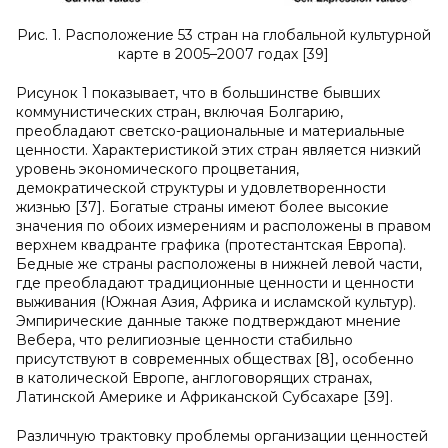
Рис. 1. Расположение 53 стран на глобальной культурной
карте в 2005–2007 годах [39]
Рисунок 1 показывает, что в большинстве бывших
коммунистических стран, включая Болгарию,
преобладают светско-рациональные и материальные
ценности. Характеристикой этих стран является низкий
уровень экономического процветания,
демократической структуры и удовлетворенности
жизнью [37]. Богатые страны имеют более высокие
значения по обоих измерениям и расположены в правом
верхнем квадранте графика (протестантская Европа).
Бедные же страны расположены в нижней левой части,
где преобладают традиционные ценности и ценности
выживания (Южная Азия, Африка и исламской культур).
Эмпирические данные также подтверждают мнение
Вебера, что религиозные ценности стабильно
присутствуют в современных обществах [8], особенно
в католической Европе, англоговорящих странах,
Латинской Америке и Африканской Субсахаре [39].
Различную трактовку проблемы организации ценностей