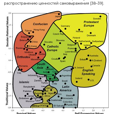
распространению ценностей самовыражения [38–39].