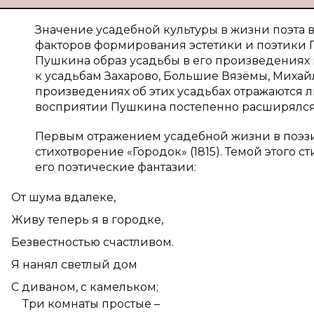
Значение усадебной культуры в жизни поэта
факторов формирования эстетики и поэтики П
Пушкина образ усадьбы в его произведениях 
к усадьбам Захарово, Большие Вязёмы, Михайл
произведениях об этих усадьбах отражаются 
восприятии Пушкина постепенно расширялся,
Первым отражением усадебной жизни в поэзии
стихотворение «Городок» (1815). Темой этого 
его поэтические фантазии:
От шума вдалеке,
Живу теперь я в городке,
Безвестностью счастливом.
Я нанял светлый дом
С диваном, с камельком;
Три комнаты простые –