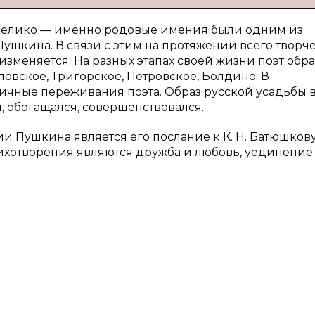
 велико — именно родовые имения были одним из
ушкина. В связи с этим на протяжении всего творче
изменяется. На разных этапах своей жизни поэт обр
овское, Тригорское, Петровское, Болдино. В
личные переживания поэта. Образ русской усадьбы 
 обогащался, совершенствовался.
 Пушкина является его послание к К. Н. Батюшков
стихотворения являются дружба и любовь, уединение 