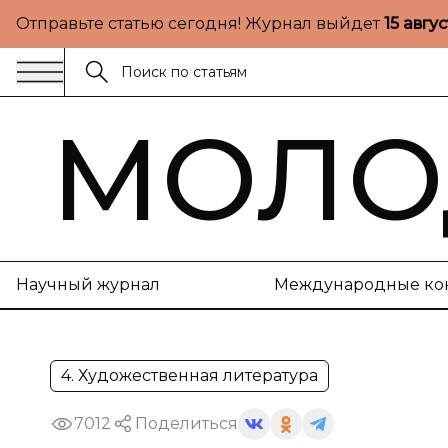
Отправьте статью сегодня! Журнал выйдет
15 авгу
МОЛО
Научный журнал
Международные ко
4. Художественная литература
7012
Поделиться