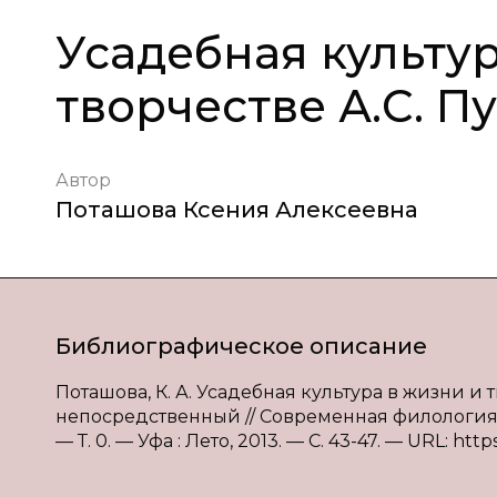
Усадебная культур
творчестве А.С. 
Автор
Поташова Ксения Алексеевна
Библиографическое описание
Поташова, К. А. Усадебная культура в жизни и тв
непосредственный // Современная филология : м
— Т. 0. — Уфа : Лето, 2013. — С. 43-47. — URL: http