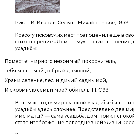
Рис. 1. И. Иванов. Сельцо Михайловское, 1838
Красоту псковских мест поэт оценил ещё в св
стихотворение «Домовому» — стихотворение, 
усадьбы:
Поместья мирного незримый покровитель,
Тебя молю, мой добрый домовой,
Храни селенье, лес, и дикий садик мой,
И скромную семьи моей обитель! [
II
; С.93]
В этом же году мир русской усадьбы был оп
усадьбы здесь сложнее. Представлено два ми
мир малый — сама усадьба, дом, приют споко
стало изображение повседневной жизни крес