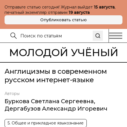
Отправьте статью сегодня! Журнал выйдет
15 августа
,
печатный экземпляр отправим
19 августа
Опубликовать статью
МОЛОДОЙ УЧЁНЫЙ
Англицизмы в современном
русском интернет-языке
Авторы
Буркова Светлана Сергеевна
,
Дергабузов Александр Игоревич
5. Общее и прикладное языкознание