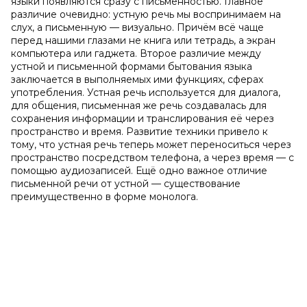
языки появляются сразу с письменностью. Главное
различие очевидно: устную речь мы воспринимаем на
слух, а письменную — визуально. Причём всё чаще
перед нашими глазами не книга или тетрадь, а экран
компьютера или гаджета. Второе различие между
устной и письменной формами бытования языка
заключается в выполняемых ими функциях, сферах
употребления. Устная речь используется для диалога,
для общения, письменная же речь создавалась для
сохранения информации и транслирования её через
пространство и время. Развитие техники привело к
тому, что устная речь теперь может переноситься через
пространство посредством телефона, а через время — с
помощью аудиозаписей. Ещё одно важное отличие
письменной речи от устной — существование
преимущественно в форме монолога.