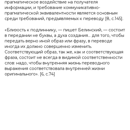
прагматическое воздействие на получателя
информации, и требование коммуникативно-
прагматической эквивалентности является основным
среди требований, предъявляемых к переводу [8, с.145].
«Близость к подлиннику, — пишет Белинский, — состоит
в передании не буквы, а духа создания… для того, чтобы
передать верно иной образ или фразу, в переводе
иногда их должно совершенно изменить.
Соответствующий образ, так же, как и соответствующая
фраза, состоит не всегда в видимой соответственности
слов: надо, чтобы внутренняя жизнь переводного
выражения соответствовала внутренней жизни
оригинального». [6, с.74]