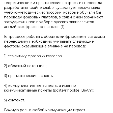
теоретические и практические вопросы их перевода
разработаны крайне слабо: существует весьма мало
учебно-методических пособий, которые обучали бы
переводу фразовых глаголов, в связи с чем возникают
затруднения при подборе русских эквивалентов
английских фразовых глаголов [1].
В процессе работы с образными фразовыми глаголами
переводчику необходимо учитывать следующие
факторы, оказывающие влияние на перевод:
1) семантику фразовых глаголов;
2) образный потенциал;
3) прагматические аспекты;
4) коммуникативные аспекты, а именно
коммуникативные пометы (polite/impolite, Br/Am);
5) контекст.
Важную роль в любой коммуникации играет