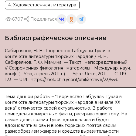
4. Художественная литература
6707
Поделиться
Библиографическое описание
Сабирзянов, Н. Н. Творчество Габдуллы Тукая в
контексте литературы тюрских народов / Н. Н.
Сабирзянов, Г. Ф. Мамина. — Текст : непосредственный
// Современная филология : материалы I Междунар. науч.
конф. (г. Уфа, апрель 2011 г.). — Уфа : Лето, 2011. — С. 119-
123. — URL: https://moluch.ru/conf/phil/archive/23/653.
Тема данной работы – “Творчество Габдуллы Тукая в
контексте литературы тюрских народов в начале XX
века” отличается своей актуальностью. В работе
приведены конкретные факты, раскрывающие тему. На
самом деле, поэзия Тукая вдохновляла и будет
вдохновлять вновь и вновь тюркских поэтов своим
разнообразием жанров и средств выразительности.