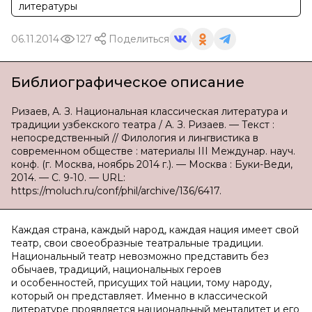
литературы
06.11.2014
127
Поделиться
Библиографическое описание
Ризаев, А. З. Национальная классическая литература и
традиции узбекского театра / А. З. Ризаев. — Текст :
непосредственный // Филология и лингвистика в
современном обществе : материалы III Междунар. науч.
конф. (г. Москва, ноябрь 2014 г.). — Москва : Буки-Веди,
2014. — С. 9-10. — URL:
https://moluch.ru/conf/phil/archive/136/6417.
Каждая страна, каждый народ, каждая нация имеет свой
театр, свои своеобразные театральные традиции.
Национальный театр невозможно представить без
обычаев, традиций, национальных героев
и особенностей, присущих той нации, тому народу,
который он представляет. Именно в классической
литературе проявляется национальный менталитет и его