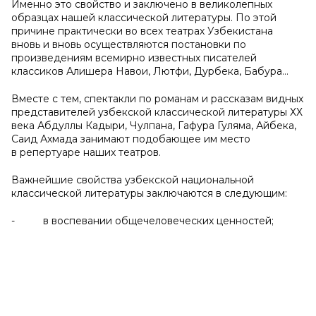
Именно это свойство и заключено в великолепных
образцах нашей классической литературы. По этой
причине практически во всех театрах Узбекистана
вновь и вновь осуществляются постановки по
произведениям всемирно известных писателей
классиков Алишера Навои, Лютфи, Дурбека, Бабура…
Вместе с тем, спектакли по романам и рассказам видных
представителей узбекской классической литературы ХХ
века Абдуллы Кадыри, Чулпана, Гафура Гуляма, Айбека,
Саид Ахмада занимают подобающее им место
в репертуаре наших театров.
Важнейшие свойства узбекской национальной
классической литературы заключаются в следующим:
- в воспевании общечеловеческих ценностей;