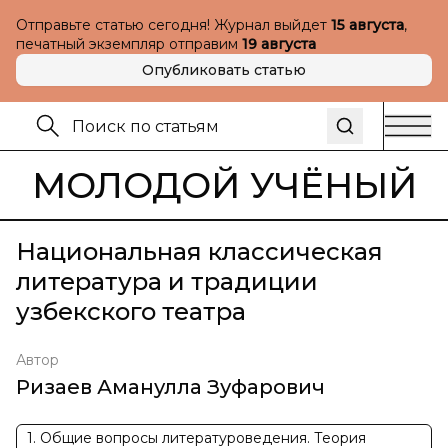
Отправьте статью сегодня! Журнал выйдет
15 августа
,
печатный экземпляр отправим
19 августа
Опубликовать статью
МОЛОДОЙ УЧЁНЫЙ
Национальная классическая
литература и традиции
узбекского театра
Автор
Ризаев Аманулла Зуфарович
1. Общие вопросы литературоведения. Теория