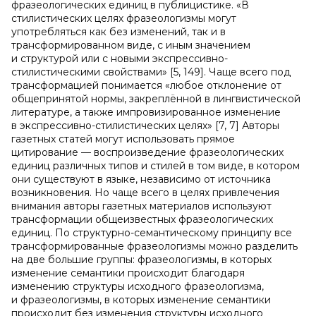
фразеологических единиц в публицистике. «В
стилистических целях фразеологизмы могут
употребляться как без изменений, так и в
трансформированном виде, с иным значением
и структурой или с новыми экспрессивно-
стилистическими свойствами» [5, 149]. Чаще всего под
трансформацией понимается «любое отклонение от
общепринятой нормы, закреплённой в лингвистической
литературе, а также импровизированное изменение
в экспрессивно-стилистических целях» [7, 7] Авторы
газетных статей могут использовать прямое
цитирование — воспроизведение фразеологических
единиц различных типов и стилей в том виде, в котором
они существуют в языке, независимо от источника
возникновения. Но чаще всего в целях привлечения
внимания авторы газетных материалов используют
трансформации общеизвестных фразеологических
единиц. По структурно-семантическому принципу все
трансформированные фразеологизмы можно разделить
на две большие группы: фразеологизмы, в которых
изменение семантики происходит благодаря
изменению структуры исходного фразеологизма,
и фразеологизмы, в которых изменение семантики
происходит без изменения структуры исходного