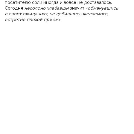
посетителю соли иногда и вовсе не доставалось.
Сегодня
несолоно хлебавши
значит
«обманувшись
в своих ожиданиях, не добившись желаемого,
встретив плохой прием»
.