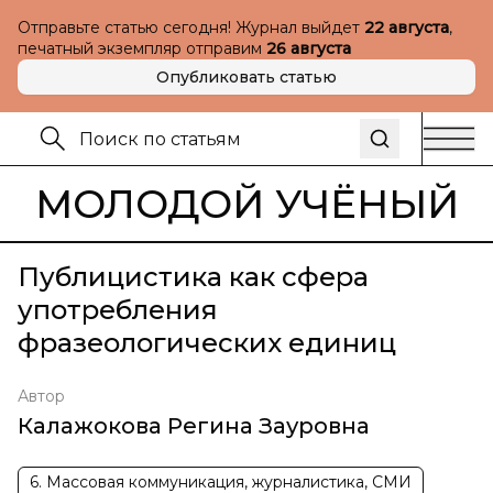
Отправьте статью сегодня! Журнал выйдет
22 августа
,
печатный экземпляр отправим
26 августа
Опубликовать статью
МОЛОДОЙ УЧЁНЫЙ
Публицистика как сфера
употребления
фразеологических единиц
Автор
Калажокова Регина Зауровна
6. Массовая коммуникация, журналистика, СМИ