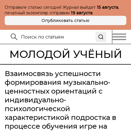
Отправьте статью сегодня! Журнал выйдет
15 августа
,
печатный экземпляр отправим
19 августа
Опубликовать статью
МОЛОДОЙ УЧЁНЫЙ
Взаимосвязь успешности
формирования музыкально-
ценностных ориентаций с
индивидуально-
психологической
характеристикой подростка в
процессе обучения игре на