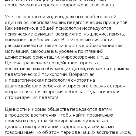
проблемам и интересам подросткового возраста.
Учет возрастных и индивидуальных особенностей —
один из основополагающих педагогических принципов.
Как известно, в общей психологии исследуются
психические функции: восприятие, мышление, память,
внимание, воображение. В психологии личности
рассматриваются такие личностные образования как
мотивация, самооценка, уровень притязаний,
ценностные ориентации, мировоззрение и т. д.
Целенаправленное воздействие взрослых,
воспитывающих и обучающих детей, изучается в рамках
педагогической психологии. Возрастная
и педагогическая психология смотрят на
взаимодействие ребенка и взрослого с разных сторон:
возрастная с точки зрения ребёнка, педагогическая —
с точки зрения педагога.
Ценности и нормы общества передаются детям
в процессе воспитания.Чтобы найти правильны
е
приемы и средства формирования музыкально-
ценностных ориентаций подростков, а сейчас мы
говорим именно об этом периоде наших воспитанников,