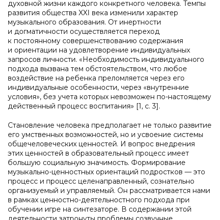
духовной жизни каждого конкретного человека. Темпы
развития общества XXI века изменили характер
музыкального образования. От инертности
и догматичности осуществляется переход
к постоянному совершенствованию содержания
и ориентации на удовлетворение индивидуальных
запросов личности. «Необходимость индивидуального
подхода вызвана тем обстоятельством, что любое
воздействие на ребенка преломляется через его
индивидуальные особенности, через «внутренние
условия», без учета которых невозможен по-настоящему
действенный процесс воспитания» [1, с. 3].
Становление человека предполагает не только развитие
его умственных возможностей, но и усвоение системы
общечеловеческих ценностей. И вопрос внедрения
этих ценностей в образовательный процесс имеет
большую социальную значимость. Формирование
музыкально-ценностных ориентаций подростков — это
процесс и процесс целенаправленный, сознательно
организуемый и управляемый. Он рассматривается нами
в рамках ценностно-деятельностного подхода при
обучении игре на синтезаторе. В содержании этой
деятельности затронуты проблемы созвучные