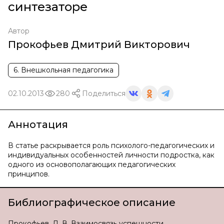
синтезаторе
Автор
Прокофьев Дмитрий Викторович
6. Внешкольная педагогика
02.10.2013
280
Поделиться
Аннотация
В статье раскрывается роль психолого-педагогических и
индивидуальных особенностей личности подростка, как
одного из основополагающих педагогических
принципов.
Библиографическое описание
Прокофьев, Д. В. Взаимосвязь успешности