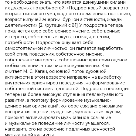
то необходимо знать, что является движущими силами
их духовных потребностей. «Подростковый возраст это
возраст пытливого ума, жадного стремления к познанию,
возраст кипучей энергии, бурной активности, жажды
деятельности» [2.Крутецкий с.81] У подростка теперь
появляется свое собственное мнение, собственные
интересы, собственные вкусы, взгляды, оценки,
потребности. Подросток ощущает себя
самостоятельной личностью, он пытается выработать
свой стиль поведения, собственное мнение,
собственные интересы, собственные критерии оценок
любых явлений, в том числе и музыкальных. Как
считает М. С. Каган, основной поток духовной
активности в этом возрасте направлен на выработку
внутренних ориентиров поведения, на формирование
собственной системы ценностей. Подросток переходит
теперь на более высокую ступень интеллектуального
развития, а поэтому формирование музыкально-
ценностных ориентаций, которое связано с навыками
восприятия, оценки, суждения
,
музыкальным вкусом,
поможет активизировать музыкальное сознание
и музыкальное поведение личности учащегося,
направить его на освоение подлинных ценностей
музыкальной культуры.