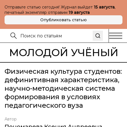
Отправьте статью сегодня! Журнал выйдет
15 августа
,
печатный экземпляр отправим
19 августа
Опубликовать статью
МОЛОДОЙ УЧЁНЫЙ
Физическая культура студентов:
дефинитивная характеристика,
научно-методическая система
формирования в условиях
педагогического вуза
Автор
Пономарева Ксения Андреевна