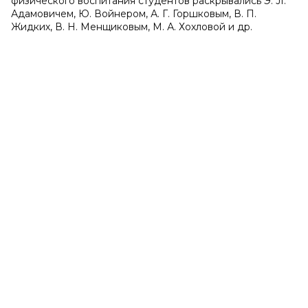
физического воспитания студентов раскрывались Э. JI.
Адамовичем, Ю. Войнером, А. Г. Горшковым, В. П.
Жидких, В. Н. Менщиковым, М. А. Хохловой и др.