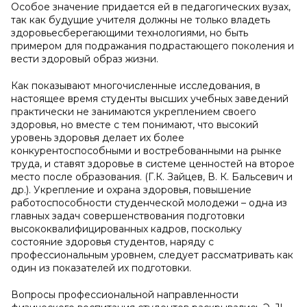
Особое значение придается ей в педагогических вузах,
так как будущие учителя должны не только владеть
здоровьесберегающими технологиями, но быть
примером для подражания подрастающего поколения и
вести здоровый образ жизни.
Как показывают многочисленные исследования, в
настоящее время студенты высших учебных заведений
практически не занимаются укреплением своего
здоровья, но вместе с тем понимают, что высокий
уровень здоровья делает их более
конкурентоспособными и востребованными на рынке
труда, и ставят здоровье в системе ценностей на второе
место после образования. (Г.К. Зайцев, В. К. Бальсевич и
др.). Укрепление и охрана здоровья, повышение
работоспособности студенческой молодежи – одна из
главных задач совершенствования подготовки
высококвалифицированных кадров, поскольку
состояние здоровья студентов, наряду с
профессиональным уровнем, следует рассматривать как
один из показателей их подготовки.
Вопросы профессиональной направленности