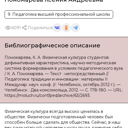
9. Педагогика высшей профессиональной школы
6091
Поделиться
Библиографическое описание
Пономарева, К. А. Физическая культура студентов:
дефинитивная характеристика, научно-методическая
система формирования в условиях педагогического вуза
/ К. А. Пономарева. — Текст : непосредственный //
Педагогика: традиции и инновации : материалы II
Междунар. науч. конф. (г. Челябинск, октябрь 2012 г.). —
Челябинск : Два комсомольца, 2012. — С. 178-180. — URL:
https://moluch.ru/conf/ped/archive/63/2693.
Физическая культура всегда высоко ценилась в
обществе. Физически подготовленный человек был
способен больше сделать для общества. Сейчас, в наш
век гуманитарной направленности труда, развитие себя