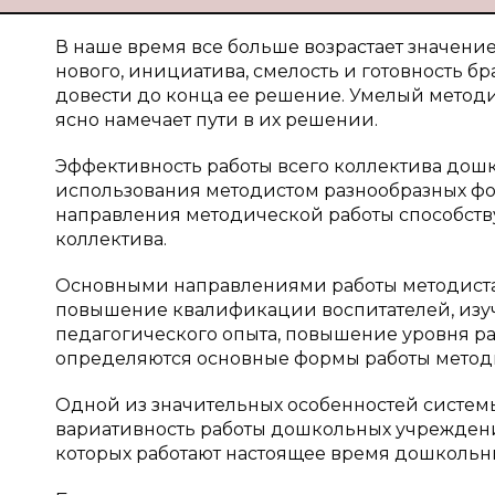
В наше время все больше возрастает значение 
нового, инициатива, смелость и готовность бр
довести до конца ее решение. Умелый методи
ясно намечает пути в их решении.
Эффективность работы всего коллектива дош
использования методистом разнообразных ф
направления методической работы способств
коллектива.
Основными направлениями работы методиста 
повышение квалификации воспитателей, изу
педагогического опыта, повышение уровня ра
определяются основные формы работы методи
Одной из значительных особенностей систем
вариативность работы дошкольных учреждений
которых работают настоящее время дошкольн