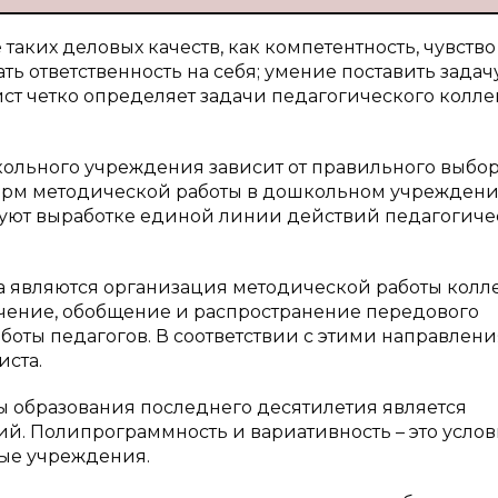
таких деловых качеств, как компетентность, чувство
ать ответственность на себя; умение поставить задач
ст четко определяет задачи педагогического колле
кольного учреждения зависит от правильного выбор
орм методической работы в дошкольном учреждени
уют выработке единой линии действий педагогиче
являются организация методической работы колле
чение, обобщение и распространение передового
боты педагогов. В соответствии с этими направлен
ста.
ы образования последнего десятилетия является
. Полипрограммность и вариативность – это услови
ые учреждения.