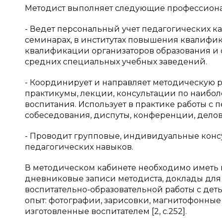
Методист выполняет следующие профессион
- Ведет персональный учет педагогических 
семинарах, в институтах повышения квалифик
квалификации организаторов образования и 
средних специальных учебных заведений.
- Координирует и направляет методическую р
практикумы, лекции, консультации по наибо
воспитания. Использует в практике работы с
собеседования, диспуты, конференции, делов
- Проводит групповые, индивидуальные конс
педагогических навыков.
В методическом кабинете необходимо иметь 
дневниковые записи методиста, доклады для
воспитательно-образовательной работы с де
опыт: фотографии, зарисовки, магнитофонные 
изготовленные воспитателем [2, с.252].