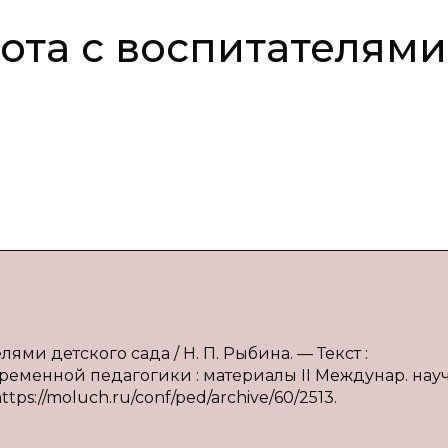
ота с воспитателями
ями детского сада / Н. П. Рыбина. — Текст :
еменной педагогики : материалы II Междунар. науч
 https://moluch.ru/conf/ped/archive/60/2513.