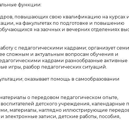
альные функции:
кадров, повышающих свою квалификацию на курсах 
ации, на факультетах по подготовке и повышению
обучающихся на заочных и вечерних отделениях вы
аботу с педагогическими кадрами; организует сем
лее сложным и актуальным вопросам обучения и
 педагогическими кадрами разнообразные активные
ые игры, разбор педагогических ситуаций.
ультации; оказывает помощь в самообразовании
материалы о передовом педагогическом опыте,
 воспитателей детского учреждения, календарные 
тьми, материалы, наглядно иллюстрирующие передо
и электронные записи, детские работы, пособия,