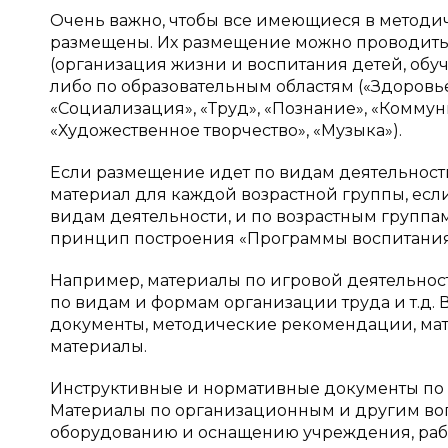
Очень важно, чтобы все имеющиеся в методи
размещены. Их размещение можно проводить 
(организация жизни и воспитания детей, обуче
либо по образовательным областям («Здоровье
«Социализация», «Труд», «Познание», «Комму
«Художественное творчество», «Музыка»).
Если размещение идет по видам деятельности
материал для каждой возрастной группы, если
видам деятельности, и по возрастным группа
принцип построения «Программы воспитания 
Например, материалы по игровой деятельност
по видам и формам организации труда и т.д.
документы, методические рекомендации, мат
материалы.
Инструктивные и нормативные документы по 
Материалы по организационным и другим воп
оборудованию и оснащению учреждения, работ