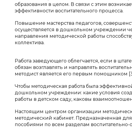
образования в целом. В связи с этим возника
эффективности воспитательного процесса.
Повышение мастерства педагогов, совершенс
осуществляется в дошкольном учреждении че
направления методической работы способств
коллектива.
Работа заведующего облегчается, если в шта
обязан возглавлять и направлять воспитатель
методист является его первым помощником [3, с
Чтобы методическая работа была эффективной 
дошкольном учреждении: какие условия созд
работы в детском саду, каковы взаимоотношени
Настоящим центром организации методическ
методический кабинет. Предназначенная для
пособиями по всем разделам воспитательно-обр