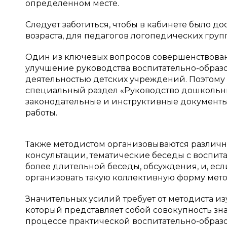
определенном месте.
Следует заботиться, чтобы в кабинете было д
возраста, для педагогов логопедических груп
Один из ключевых вопросов совершенствова
улучшение руководства воспитательно-образ
деятельностью детских учреждений. Поэтому
специальный раздел «Руководство дошкольн
законодательные и инструктивные документы
работы.
Также методистом организовываются различ
консультации, тематические беседы с воспит
более длительной беседы, обсуждения, и, есл
организовать такую коллективную форму мет
Значительных усилий требует от методиста и
который представляет собой совокупность зн
процессе практической воспитательно-образо