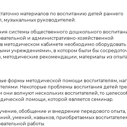
остаточно материалов по воспитанию детей раннего
п, музыкальных руководителей.
ния системы общественного дошкольного воспитани
овательной и административно-хозяйственной
 в методическом кабинете необходимо оборудовать
ыми учреждениями», в котором были бы сосредото
, методические рекомендации, материалы из опыт
ные формы методической помощи воспитателям, на
ателями. Некоторые проблемы воспитания детей тр
и они волнуют нескольких воспитателей, то целесоо
одической помощи, которой является семинар.
зучение, обобщение и внедрение передового опыта,
аний, умений, навыков, приобретаемых воспитателе
вательной работы.