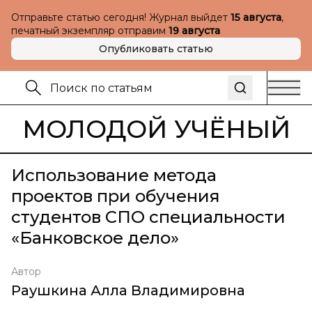
Отправьте статью сегодня! Журнал выйдет
15 августа
,
печатный экземпляр отправим
19 августа
Опубликовать статью
МОЛОДОЙ УЧЁНЫЙ
Использование метода
проектов при обучения
студентов СПО специальности
«Банковское дело»
Автор
Раушкина Алла Владимировна