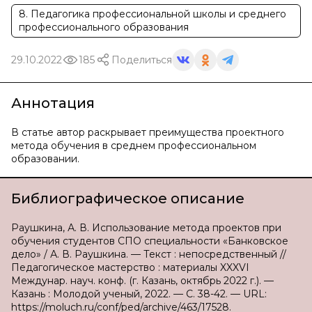
8. Педагогика профессиональной школы и среднего
профессионального образования
29.10.2022
185
Поделиться
Аннотация
В статье автор раскрывает преимущества проектного
метода обучения в среднем профессиональном
образовании.
Библиографическое описание
Раушкина, А. В. Использование метода проектов при
обучения студентов СПО специальности «Банковское
дело» / А. В. Раушкина. — Текст : непосредственный //
Педагогическое мастерство : материалы XXXVI
Междунар. науч. конф. (г. Казань, октябрь 2022 г.). —
Казань : Молодой ученый, 2022. — С. 38-42. — URL:
https://moluch.ru/conf/ped/archive/463/17528.