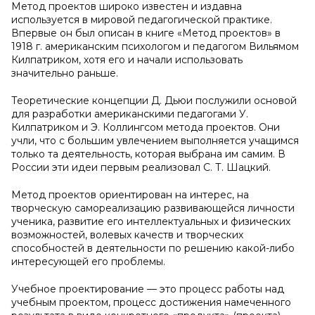
Метод проектов широко известен и издавна
используется в мировой педагогической практике.
Впервые он был описан в книге «Метод проектов» в
1918 г. американским психологом и педагогом Вильямом
Килпатриком, хотя его и начали использовать
значительно раньше.
Теоретические концепции Д. Дьюи послужили основой
для разработки американскими педагогами У.
Килпатриком и Э. Коллингсом метода проектов. Они
учли, что с большим увлечением выполняется учащимся
только та деятельность, которая выбрана им самим. В
России эти идеи первым реализовал С. Т. Шацкий.
Метод проектов ориентирован на интерес, на
творческую самореализацию развивающейся личности
ученика, развитие его интеллектуальных и физических
возможностей, волевых качеств и творческих
способностей в деятельности по решению какой-либо
интересующей его проблемы.
Учебное проектирование — это процесс работы над
учебным проектом, процесс достижения намеченного