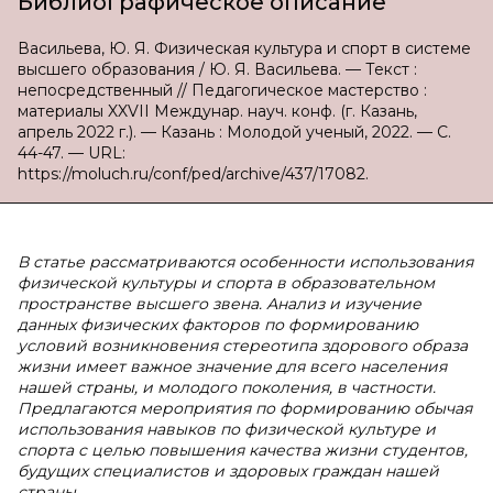
Библиографическое описание
Васильева, Ю. Я. Физическая культура и спорт в системе
высшего образования / Ю. Я. Васильева. — Текст :
непосредственный // Педагогическое мастерство :
материалы XXVII Междунар. науч. конф. (г. Казань,
апрель 2022 г.). — Казань : Молодой ученый, 2022. — С.
44-47. — URL:
https://moluch.ru/conf/ped/archive/437/17082.
В статье рассматриваются особенности использования
физической культуры и спорта в образовательном
пространстве высшего звена. Анализ и изучение
данных физических факторов по формированию
условий возникновения стереотипа здорового образа
жизни имеет важное значение для всего населения
нашей страны, и молодого поколения, в частности.
Предлагаются мероприятия по формированию обычая
использования навыков по физической культуре и
спорта с целью повышения качества жизни студентов,
будущих специалистов и здоровых граждан нашей
страны.