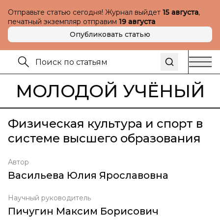
Отправьте статью сегодня! Журнал выйдет
15 августа
,
печатный экземпляр отправим
19 августа
Опубликовать статью
МОЛОДОЙ УЧЁНЫЙ
Физическая культура и спорт в
системе высшего образования
Автор
Васильева Юлия Ярославовна
Научный руководитель
Пичугин Максим Борисович