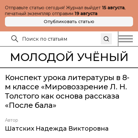
Отправьте статью сегодня! Журнал выйдет
15 августа
,
печатный экземпляр отправим
19 августа
Опубликовать статью
МОЛОДОЙ УЧЁНЫЙ
Конспект урока литературы в 8-
м классе «Мировоззрение Л. Н.
Толстого как основа рассказа
«После бала»
Автор
Шатских Надежда Викторовна