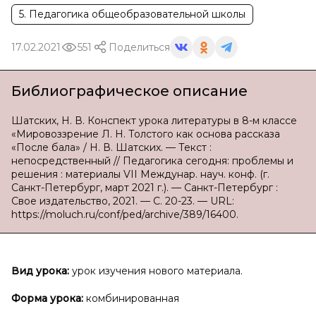
5. Педагогика общеобразовательной школы
17.02.2021
551
Поделиться
Библиографическое описание
Шатских, Н. В. Конспект урока литературы в 8-м классе
«Мировоззрение Л. Н. Толстого как основа рассказа
«После бала» / Н. В. Шатских. — Текст :
непосредственный // Педагогика сегодня: проблемы и
решения : материалы VII Междунар. науч. конф. (г.
Санкт-Петербург, март 2021 г.). — Санкт-Петербург :
Свое издательство, 2021. — С. 20-23. — URL:
https://moluch.ru/conf/ped/archive/389/16400.
Вид урока:
урок изучения нового материала.
Форма урока:
комбинированная