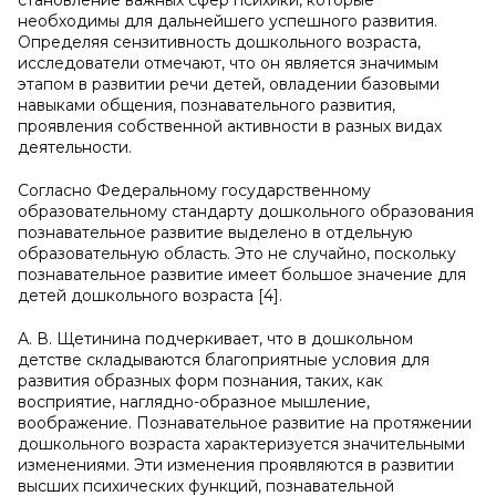
становление важных сфер психики, которые
необходимы для дальнейшего успешного развития.
Определяя сензитивность дошкольного возраста,
исследователи отмечают, что он является значимым
этапом в развитии речи детей, овладении базовыми
навыками общения, познавательного развития,
проявления собственной активности в разных видах
деятельности.
Согласно Федеральному государственному
образовательному стандарту дошкольного образования
познавательное развитие выделено в отдельную
образовательную область. Это не случайно, поскольку
познавательное развитие имеет большое значение для
детей дошкольного возраста [4].
А. В. Щетинина подчеркивает, что в дошкольном
детстве складываются благоприятные условия для
развития образных форм познания, таких, как
восприятие, наглядно-образное мышление,
воображение. Познавательное развитие на протяжении
дошкольного возраста характеризуется значительными
изменениями. Эти изменения проявляются в развитии
высших психических функций, познавательной