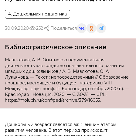
4. Дошкольная педагогика
30.09.2020
252
Поделиться
Библиографическое описание
Мавлютова, А. В. Опытно-экспериментальная
деятельность как средство познавательного развития
младших дошкольников / А. В. Мавлютова, О. А.
Лукьянова. — Текст : непосредственный // Образование:
прошлое, настоящее и будущее : материалы VIII
Междунар. науч. конф. (г. Краснодар, октябрь 2020 г.). —
Краснодар : Новация, 2020. — С. 30-31. — URL:
https://moluch.ru/conf/ped/archive/379/16053.
Дошкольный возраст является важнейшим этапом
развития человека. В этот период происходит