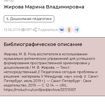
Автор
Жирова Марина Владимировна
4. Дошкольная педагогика
13.06.2019
597
Поделиться
Библиографическое описание
Жирова, М. В. Роль воспитателя в использовании
музыкально-ритмических упражнений для успешного
формирования пространственной ориентировки у
дошкольников / М. В. Жирова. — Текст :
непосредственный // Педагогика сегодня: проблемы и
решения : материалы V Междунар. науч. конф. (г. Санкт-
Петербург, июль 2019 г.). — Санкт-Петербург : Свое
издательство, 2019. — С. 12-14. — URL:
https://moluch.ru/conf/ped/archive/337/15157.