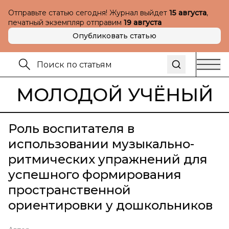
Отправьте статью сегодня! Журнал выйдет
15 августа
,
печатный экземпляр отправим
19 августа
Опубликовать статью
МОЛОДОЙ УЧЁНЫЙ
Роль воспитателя в
использовании музыкально-
ритмических упражнений для
успешного формирования
пространственной
ориентировки у дошкольников