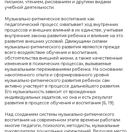
письмом, чтением, рисованием и другими видами
учебной деятельности.
Музыкально-ритмическое воспитание как
педагогический процесс охватывает ход внутренних
процессов и внешних влияний в их единстве, учитывая
внутренние законы развития ребенка и влияние на это
развитие внешних условий. Движущими силами
музыкально-ритмического развития являются прежде
всего воздействие обучения и воспитания,
обстоятельства внешней жизни, а также качественные
изменения в психических процессах, вызываемые
музыкальными переживаниями ребенка. На основании
накопленного опыта и сформированного уровня
музыкально-ритмического развития ребенок сам
активно участвует в процессе дальнейшего развития.
Его музыкальность зависит от врожденных
индивидуальных задатков, но она и есть результат
развития в процессе обучения и воспитания [6, 19].
Над созданием системы музыкально-ритмического
воспитания на современном этапе времени работали
многие педагоги, психологи, методисты, музыкальные
руководители дошкольных учреждений. Ведущее место