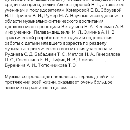
среди них принадлежит Александровой Н. Т., а также ее
ученикам и последователям Комаровой Е. В., Збруевой
Н. П., Гринер В. И., Румер М. А. Научные исследования в
области музыкально-ритмического воспитания
дошкольников проводили Ветлугина Н. А., Кенеман А. В.
и их ученики: Палавандишвили М. Л., Зимина А. Н. В
практической разработке методики и содержания
работы с детьми младшего возраста по разделу
музыкально-ритмического воспитания участвовали
Руднева С. Д.,Бабаджан Т. С., Метлов Н. А., Генералова
Л. С., Соковнина Е. Н., Лифиц И. В., Ломова Т. П.,
Буренина А. И., Тютюнникова Т. Э.
Музыка сопровождает человека с первых дней и на
протяжении всей жизни, оказывает очень большое
влияние на развитие в целом.