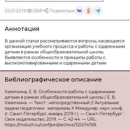
02.01.2019
2369
Поделиться
Аннотация
В данной статье рассматриваются вопросы, касающиеся
организации учебного процесса и работы с одаренными
детьми в рамках общеобразовательной школы.
Выявляются особенности и принципы работы с
высокомотивированными и одаренными детьми.
Библиографическое описание
Калиткина, Е. В. Особенности работы с одаренными
детьми в рамках общеобразовательной школы / Е. В.
Калиткина. — Текст : непосредственный // Актуальные
задачи педагогики : материалы X Междунар. науч. конф.
(г. Санкт-Петербург, январь 2019 г.). — Санкт-Петербург :
Свое издательство, 2019. — С. 42-44. — URL:
https://moluch.ru/conf/ped/archive/320/14769.