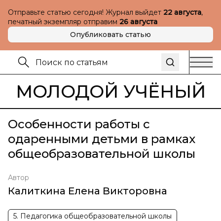
Отправьте статью сегодня! Журнал выйдет
22 августа
,
печатный экземпляр отправим
26 августа
Опубликовать статью
МОЛОДОЙ УЧЁНЫЙ
Особенности работы с
одаренными детьми в рамках
общеобразовательной школы
Автор
Калиткина Елена Викторовна
5. Педагогика общеобразовательной школы