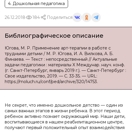
4. Дошкольная педагогика
26.12.2018
184
Поделиться
Библиографическое описание
Югова, М. Р. Применение арт-терапии в работе с
трудными детьми / М. Р. Югова, И. А. Вилкова, А. Б.
Финаева. — Текст : непосредственный // Актуальные
задачи педагогики : материалы X Междунар. науч. конф.
(г. Санкт-Петербург, январь 2019 г.). — Санкт-Петербург :
Свое издательство, 2019. — С. 33-35. — URL:
https://moluch.ru/conf/ped/archive/320/14753.
Не секрет, что именно дошкольное детство — один из
самых важных этапов в жизни ребенка. В этот период
ребенок активно познает окружающий мир. Наши дети,
воспитывающиеся в нашем реабилитационном центре,
получают первый положительный опыт взаимодействия