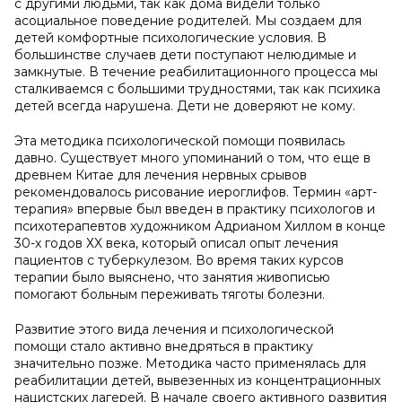
с другими людьми, так как дома видели только
асоциальное поведение родителей. Мы создаем для
детей комфортные психологические условия. В
большинстве случаев дети поступают нелюдимые и
замкнутые. В течение реабилитационного процесса мы
сталкиваемся с большими трудностями, так как психика
детей всегда нарушена. Дети не доверяют не кому.
Эта методика психологической помощи появилась
давно. Существует много упоминаний о том, что еще в
древнем Китае для лечения нервных срывов
рекомендовалось рисование иероглифов. Термин «арт-
терапия» впервые был введен в практику психологов и
психотерапевтов художником Адрианом Хиллом в конце
30-х годов ХX века, который описал опыт лечения
пациентов с туберкулезом. Во время таких курсов
терапии было выяснено, что занятия живописью
помогают больным переживать тяготы болезни.
Развитие этого вида лечения и психологической
помощи стало активно внедряться в практику
значительно позже. Методика часто применялась для
реабилитации детей, вывезенных из концентрационных
нацистских лагерей. В начале своего активного развития