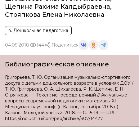
Щепина Рахима Калдыбраевна
,
Стряпкова Елена Николаевна
4. Дошкольная педагогика
04.09.2018
144
Поделиться
Библиографическое описание
Григорьева, Т. Ю. Организация музыкально-спортивного
досуга с детьми дошкольного возраста в условиях ДОУ /
Т. Ю. Григорьева, О. А. Шихалеева, Р. К. Щепина, Е. Н.
Стряпкова. — Текст : непосредственный // Актуальные
вопросы современной педагогики : материалы XI
Междунар. науч. конф. (г. Казань, сентябрь 2018 г.). —
Казань : Молодой ученый, 2018. — С. 15-19. — URL:
https://moluch.ru/conf/ped/archive/307/14477.