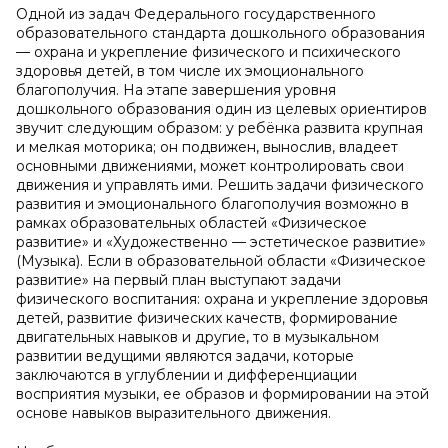
Одной из задач Федерального государственного
образовательного стандарта дошкольного образования
— охрана и укрепление физического и психического
здоровья детей, в том числе их эмоционального
благополучия. На этапе завершения уровня
дошкольного образования один из целевых ориентиров
звучит следующим образом: у ребёнка развита крупная
и мелкая моторика; он подвижен, вынослив, владеет
основными движениями, может контролировать свои
движения и управлять ими. Решить задачи физического
развития и эмоционального благополучия возможно в
рамках образовательных областей «Физическое
развитие» и «Художественно — эстетическое развитие»
(Музыка). Если в образовательной области «Физическое
развитие» на первый план выступают задачи
физического воспитания: охрана и укрепление здоровья
детей, развитие физических качеств, формирование
двигательных навыков и другие, то в музыкальном
развитии ведущими являются задачи, которые
заключаются в углублении и дифференциации
восприятия музыки, ее образов и формировании на этой
основе навыков выразительного движения.