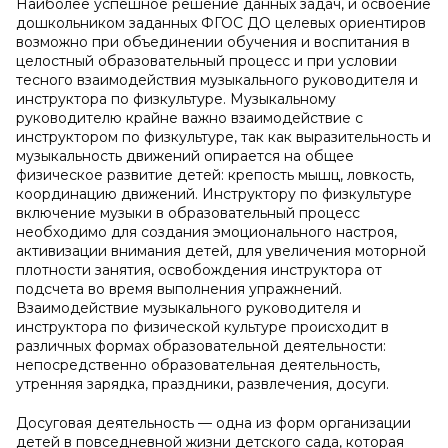
Наиболее успешное решение данных задач, и освоение
дошкольником заданных ФГОС ДО целевых ориентиров
возможно при объединении обучения и воспитания в
целостный образовательный процесс и при условии
тесного взаимодействия музыкального руководителя и
инструктора по физкультуре. Музыкальному
руководителю крайне важно взаимодействие с
инструктором по физкультуре, так как выразительность и
музыкальность движений опирается на общее
физическое развитие детей: крепость мышц, ловкость,
координацию движений. Инструктору по физкультуре
включение музыки в образовательный процесс
необходимо для создания эмоционального настроя,
активизации внимания детей, для увеличения моторной
плотности занятия, освобождения инструктора от
подсчета во время выполнения упражнений.
Взаимодействие музыкального руководителя и
инструктора по физической культуре происходит в
различных формах образовательной деятельности:
непосредственно образовательная деятельность,
утренняя зарядка, праздники, развлечения, досуги.
Досуговая деятельность — одна из форм организации
детей в повседневной жизни детского сада, которая