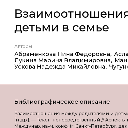
Взаимоотношения
детьми в семье
Авторы
Абраменкова Нина Федоровна
,
Асл
Лукина Марина Владимировна
,
Ман
Ускова Надежда Михайловна
,
Чугун
Библиографическое описание
Взаимоотношения между родителями и детьми в
[и др.]. — Текст : непосредственный // Аспект
Междунар. науч. конф. (г. Санкт-Петербург, дека