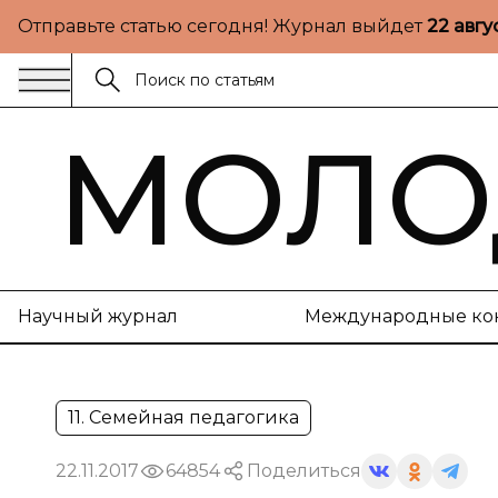
Отправьте статью сегодня! Журнал выйдет
22 авгу
МОЛО
Научный журнал
Международные ко
11. Семейная педагогика
22.11.2017
64854
Поделиться