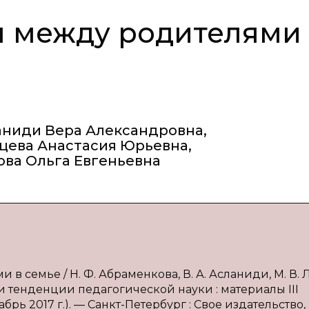
 между родителями
аниди Вера Александровна
,
цева Анастасия Юрьевна
,
ова Ольга Евгеньевна
 семье / Н. Ф. Абраменкова, В. А. Асланиди, М. В. 
ы и тенденции педагогической науки : материалы III
брь 2017 г.). — Санкт-Петербург : Свое издательство, 