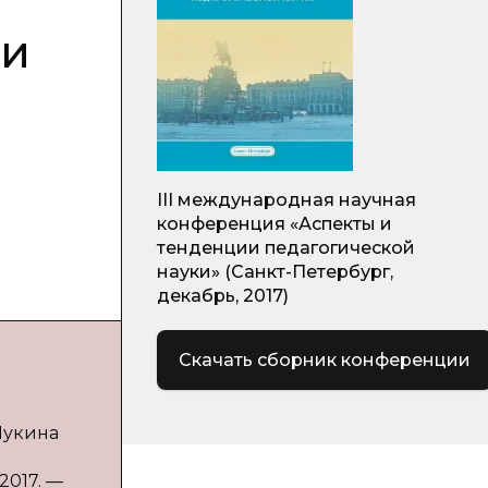
 и
III международная научная
конференция «Аспекты и
тенденции педагогической
науки» (Санкт-Петербург,
декабрь, 2017)
Скачать сборник конференции
Лукина
2017. —