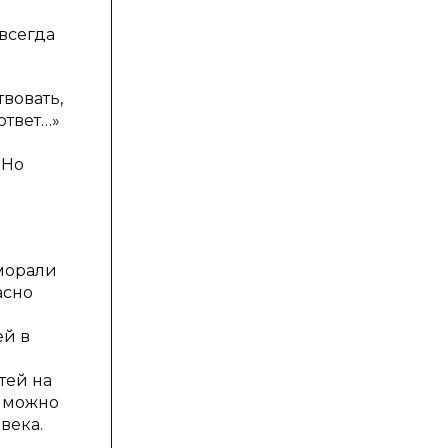
 всегда
вовать,
ответ…»
 Но
морали
асно
ей в
тей на
й можно
века.