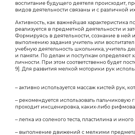
воспитание будущего деятеля происходит, пр
видов деятельности связаны и с различной и
Активность, как важнейшая характеристика п
реализуется в предметной деятельности и за
Формируясь в деятельности, сознание в ней и
выполнению задания учитель или воспитатель
учебную деятельность школьника, учитель де
и памяти. По делам и поступкам определяют х
личности. При этом соответственно будет пос
9]. Для развития мелкой моторики рук испо
‒ активно используется массаж кистей рук, 
‒ рекомендуется использовать пальчиковую 
проходит инсценировка, каких-либо рифмова
‒ лепка из соленого теста, пластилина и иного
‒ выполнение движений с мелкими предметам