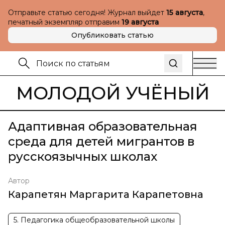
Отправьте статью сегодня! Журнал выйдет
15 августа
,
печатный экземпляр отправим
19 августа
Опубликовать статью
МОЛОДОЙ УЧЁНЫЙ
Адаптивная образовательная
среда для детей мигрантов в
русскоязычных школах
Автор
Карапетян Маргарита Карапетовна
5. Педагогика общеобразовательной школы