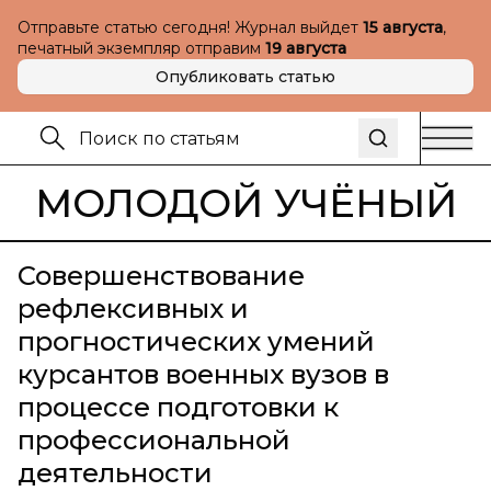
Отправьте статью сегодня! Журнал выйдет
15 августа
,
печатный экземпляр отправим
19 августа
Опубликовать статью
МОЛОДОЙ УЧЁНЫЙ
Совершенствование
рефлексивных и
прогностических умений
курсантов военных вузов в
процессе подготовки к
профессиональной
деятельности