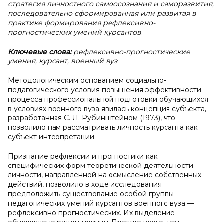
стратегия личностного самоосознания и саморазвития,
последовательно сформированная или развитая в
практике формирования рефлексивно-
прогностических умений курсантов
.
Ключевые слова:
рефлексивно-прогностические
умения, курсант, военный вуз
Методологическим основанием социально-
педагогического условия повышения эффективности
процесса профессиональной подготовки обучающихся
в условиях военного вуза явилась концепция субъекта,
разработанная С. Л. Рубинштейном (1973), что
позволило нам рассматривать личность курсанта как
субъект интерпретации.
Признание рефлексии и прогностики как
специфических форм теоретической деятельности
личности, направленной на осмысление собственных
действий, позволило в ходе исследования
предположить существование особой группы
педагогических умений курсантов военного вуза —
рефлексивно-прогностических. Их выделение