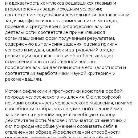
и адекватность комплекса решавшихся главных и
второстепенных задач исходным условиям;
соответствие содержания деятельности поставленным
задачам; эффективность применявшихся методов,
приемов и средств военно-профессиональной
деятельности; соответствие применявшихся
организационных форм полученным результатам,
содержанию выполнения задания; оценка причин
успехов и неудач, ошибок и затруднений в ходе
реализации поставленных учебно-боевых задач;
осмысление опыта собственной военно-
профессиональной деятельности в его целостности и
соответствии выработанным наукой критериям и
рекомендациям.
Истоки рефлексии и прогностики кроются в особой
природе человеческого мышления. С философской
позиции особенность человеческого мышления, помимо
способности отображать предметный внешний мир,
заключается в умении видеть всеобщую сторону
действительности. Человек отличается от животных и
сил природы «вообще умением осознавать себя в
отвлеченном образе Я-рефлективной способности