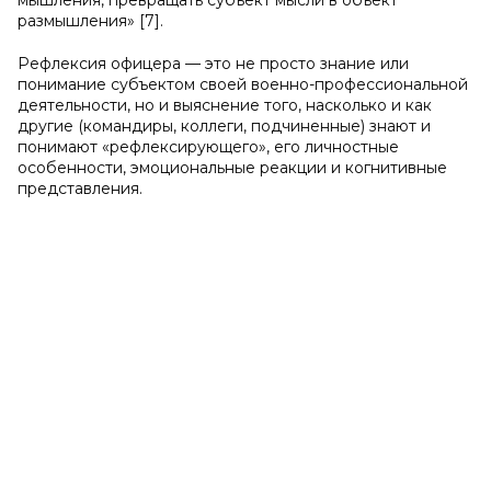
мышления, превращать субъект мысли в объект
размышления» [7].
Рефлексия офицера — это не просто знание или
понимание субъектом своей военно-профессиональной
деятельности, но и выяснение того, насколько и как
другие (командиры, коллеги, подчиненные) знают и
понимают «рефлексирующего», его личностные
особенности, эмоциональные реакции и когнитивные
представления.