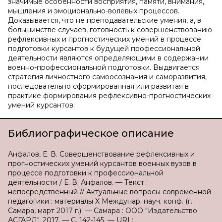
значимые особенности восприятия, памяти, внимания,
мышления и эмоционально-волевых процессов.
Доказывается, что не преподавательские умения, а, в
большинстве случаев, готовность к совершенствованию
рефлексивных и прогностических умений в процессе
подготовки курсантов к будущей профессиональной
деятельности являются определяющими в содержании
военно-профессиональной подготовки. Выдвигается
стратегия личностного самоосознания и саморазвития,
последовательно сформированная или развитая в
практике формирования рефлексивно-прогностических
умений курсантов.
Библиографическое описание
Анфалов, Е. В. Совершенствование рефлексивных и
прогностических умений курсантов военных вузов в
процессе подготовки к профессиональной
деятельности / Е. В. Анфалов. — Текст :
непосредственный // Актуальные вопросы современной
педагогики : материалы X Междунар. науч. конф. (г.
Самара, март 2017 г.). — Самара : ООО "Издательство
АСГАРД", 2017. — С. 142-145. — URL: