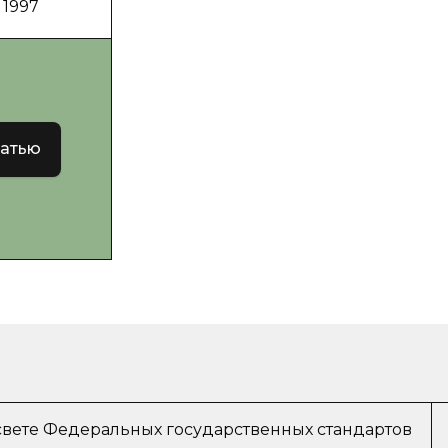
 1997
татью
свете Федеральных государственных стандартов