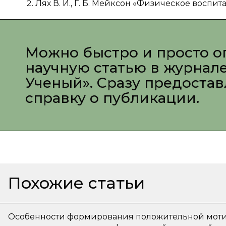
Лях В. И., Г. Б. Мейксон «Физическое воспи
Можно быстро и просто о
научную статью в журнал
Ученый». Сразу предоста
справку о публикации.
Похожие статьи
Особенности формирования положительной мот