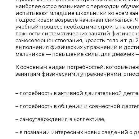
наиболее остро возникает с переходом обуча
испытывают младшие школьники ко всем занят
подростковом возрасте начинает снижаться. 
учебный процесс необходимо строить на осн
важности систематических занятий физическо
самосовершенствования, красоты тела и т. д.
выполнения физических упражнений и дости
мальчиков — повышение силы, для девочек — и
К основным видам потребностей, которые ле
занятиям физическими упражнениями, относя
‒ потребность в активной двигательной деяте
‒ потребность в общении и совместной деяте
‒ самоутверждения в коллективе,
‒ в познании интересных новых сведений о д