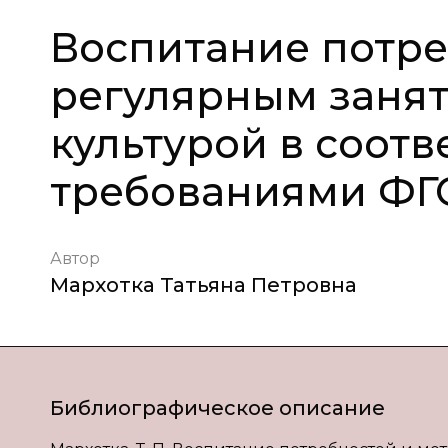
Воспитание потре
регулярным заня
культурой в соотв
требованиями ФГ
Автор
Мархотка Татьяна Петровна
Библиографическое описание