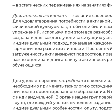
‒ в эстетических переживаниях на занятиях ф
Двигательная активность
— желание своеврем
Для удовлетворения потребности в активной
физической культуры так, чтобы они были н
упражнений, используя при этом все разнообр
создавать для каждого ученика ситуацию успе
индивидуальный подход, показывая каждому 
гармоничном развитии личности. Постоянный
загруженность активизируют подростков, пов
важно оценивать двигательную активность ре
обучающихся.
Для удовлетворения
потребности
школьников
необходимо применять технологию сотруднич
личностно ориентированного образования. В 
с индивидуальной. В организации групповой 
групп, где каждый ученик выполняет задание 
индивидуальным особенностям, опыту, подгото