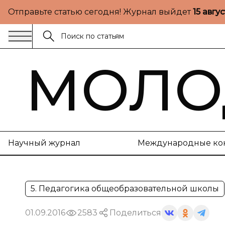
Отправьте статью сегодня! Журнал выйдет
15 авгу
МОЛО
Научный журнал
Международные ко
5. Педагогика общеобразовательной школы
01.09.2016
2583
Поделиться