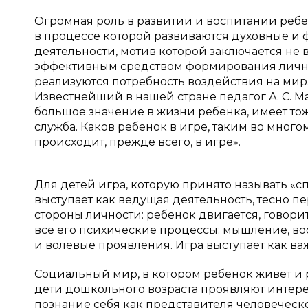
Огромная роль в развитии и воспитании реб
в процессе которой развиваются духовные и
деятельности, мотив которой заключается не в 
эффективным средством формирования личнос
реализуются потребность воздействия на мир
Известнейший в нашей стране педагог А. С. М
большое значение в жизни ребенка, имеет тоже
служба. Каков ребенок в игре, таким во много
происходит, прежде всего, в игре».
Для детей игра, которую принято называть «с
выступает как ведущая деятельность, тесно пе
стороны личности: ребенок двигается, говори
все его психические процессы: мышление, в
и волевые проявления. Игра выступает как ва
Социальный мир, в котором ребенок живет и 
дети дошкольного возраста проявляют интерес
познание себя как представителя человеческ