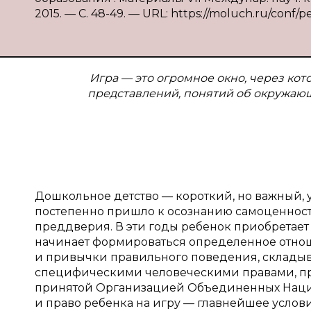
2015. — С. 48-49. — URL: https://moluch.ru/conf/p
Игра — это огромное окно, через ко
представлений, понятий об окружающ
Дошкольное детство — короткий, но важный,
постепенно пришло к осознанию самоценности 
преддверия. В эти годы ребенок приобретает
начинает формироваться определенное отнош
и привычки правильного поведения, складыва
специфическими человеческими правами, пр
принятой Организацией Объединенных Наций.
и право ребенка на игру — главнейшее услови