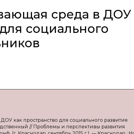
вающая среда в ДОУ
 для социального
ьников
в ДОУ как пространство для социального развития
средственный // Проблемы и перспективы развития
нф. (г. Краснодар, сентябрь 2015 г.). — Краснодар : 