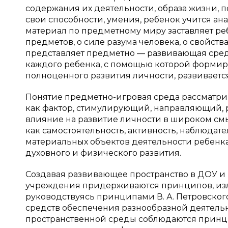
содержания их деятельности, образа жизни, 
свои способности, умения, ребенок учится ан
материал по предметному миру заставляет ре
предметов, о силе разума человека, о свойства
представляет предметно — развивающая сред
каждого ребенка, с помощью которой формир
полноценного развития личности, развиваетс
Понятие предметно-игровая среда рассматрива
как фактор, стимулирующий, направляющий, 
влияние на развитие личности в широком смыс
как самостоятельность, активность, наблюдат
материальных объектов деятельности ребен
духовного и физического развития.
Создавая развивающее пространство в ДОУ и
учреждения придерживаются принципов, изл
руководствуясь принципами В. А. Петровског
средств обеспечения разнообразной деятель
пространственной среды соблюдаются принцип