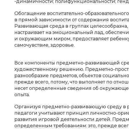
-динамичности; полифункциональности; ген
Обогащение воспитательно-образовательног
в прямой зависимости от содержания воспитан
Развивающая среда в группах целесообразна, 
настраивает на эмоциональный лад, обеспеч
и окружающим миром, предоставляет ребенку
самочувствие, здоровье.
Все компоненты предметно-развивающей сре
художественному решению. Предметно-простр
разнообразие предметов, объектов социально
прежде всего, потому, что выполняет по от
несет определенные сведения об окружающем
опыта.
Организуя предметно-развивающую среду в ра
педагоги учитывают принцип личностно-орие
развития игровой деятельности детей. Пред
определенным требованиям: это, прежде всег