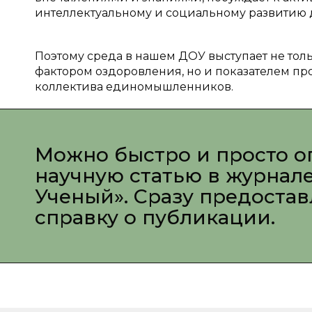
интеллектуальному и социальному развитию 
Поэтому среда в нашем ДОУ выступает не тол
фактором оздоровления, но и показателем пр
коллектива единомышленников.
Можно быстро и просто о
научную статью в журнал
Ученый». Сразу предоста
справку о публикации.