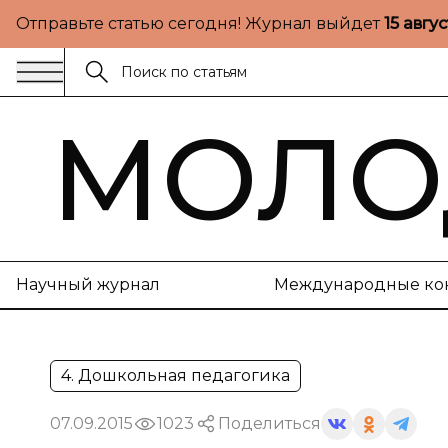
Отправьте статью сегодня! Журнал выйдет
15 авгу
МОЛО
Научный журнал
Международные ко
4. Дошкольная педагогика
07.09.2015
1023
Поделиться