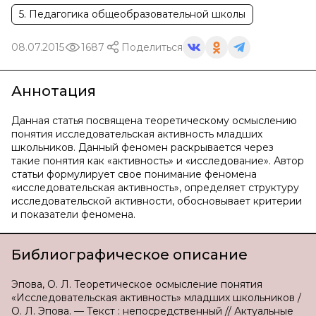
5. Педагогика общеобразовательной школы
08.07.2015
1687
Поделиться
Аннотация
Данная статья посвящена теоретическому осмыслению
понятия исследовательская активность младших
школьников. Данный феномен раскрывается через
такие понятия как «активность» и «исследование». Автор
статьи формулирует свое понимание феномена
«исследовательская активность», определяет структуру
исследовательской активности, обосновывает критерии
и показатели феномена.
Библиографическое описание
Эпова, О. Л. Теоретическое осмысление понятия
«Исследовательская активность» младших школьников /
О. Л. Эпова. — Текст : непосредственный // Актуальные