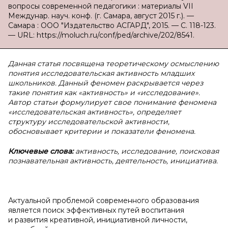
вопросы современной педагогики : материалы VII
Междунар. науч. конф. (г. Самара, август 2015 г.). —
Самара : ООО "Издательство АСГАРД", 2015. — С. 118-123.
— URL: https://moluch.ru/conf/ped/archive/202/8541.
Данная статья посвящена теоретическому осмыслению
понятия исследовательская активность младших
школьников. Данный феномен раскрывается через
такие понятия как «активность» и «исследование».
Автор статьи формулирует свое понимание феномена
«исследовательская активность», определяет
структуру исследовательской активности,
обосновывает критерии и показатели феномена.
Ключевые слова:
активность, исследование, поисковая
познавательная активность, деятельность, инициатива.
Актуальной проблемой современного образования
является поиск эффективных путей воспитания
и развития креативной, инициативной личности,