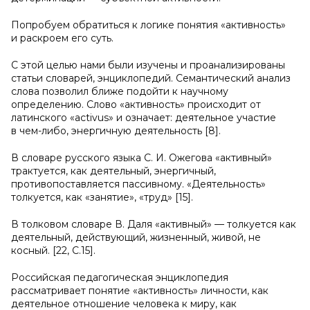
Попробуем обратиться к логике понятия «активность»
и раскроем его суть.
С этой целью нами были изучены и проанализированы
статьи словарей, энциклопедий. Семантический анализ
слова позволил ближе подойти к научному
определению. Слово «активность» происходит от
латинского «activus» и означает: деятельное участие
в чем-либо, энергичную деятельность [8].
В словаре русского языка С. И. Ожегова «активный»
трактуется, как деятельный, энергичный,
противопоставляется пассивному. «Деятельность»
толкуется, как «занятие», «труд» [15].
В толковом словаре В. Даля «активный» — толкуется как
деятельный, действующий, жизненный, живой, не
косный. [22, С.15].
Российская педагогическая энциклопедия
рассматривает понятие «активность» личности, как
деятельное отношение человека к миру, как