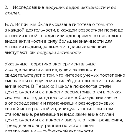
2. Исследование
ведущих видов активности и ее
стилей
.
Б. А. Вяткиным была высказана гипотеза о том, что
в каждой деятельности, в каждом возрастном периоде
развития какой-то один или одновременно несколько
видов активности в силу большей значимости для
развития индивидуальности в данных условиях
выступают как
ведущая активность.
Указанные теоретико-экспериментальные
исследования стилей ведущей активности
свидетельствуют о том, что интерес ученых постепенно
смещается от изучения стилей деятельности к стилям
активности. В Пермской школе психологов стили
деятельности и активности рассматриваются в рамках
системного подхода как системообразующие звенья
в опосредовании и гармонизации разноуровневых
связей интегральной индивидуальности. При этом
становление, реализация и видоизменение стилей
деятельности и активности выступают как проявления,
прежде всего внутренней по источникам
детерминации — субъектной активности.