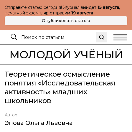
Отправьте статью сегодня! Журнал выйдет
15 августа
,
печатный экземпляр отправим
19 августа
Опубликовать статью
МОЛОДОЙ УЧЁНЫЙ
Теоретическое осмысление
понятия «Исследовательская
активность» младших
школьников
Автор
Эпова Ольга Львовна