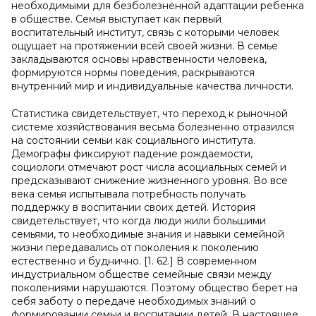
необходимыми для безболезненной адаптации ребенка
в обществе. Семья выступает как первый
воспитательный институт, связь с которыми человек
ощущает на протяжении всей своей жизни. В семье
закладываются основы нравственности человека,
формируются нормы поведения, раскрываются
внутренний мир и индивидуальные качества личности.
Статистика свидетельствует, что переход к рыночной
системе хозяйствования весьма болезненно отразился
на состоянии семьи как социального института.
Демографы фиксируют падение рождаемости,
социологи отмечают рост числа асоциальных семей и
предсказывают снижение жизненного уровня. Во все
века семья испытывала потребность получать
поддержку в воспитании своих детей. История
свидетельствует, что когда люди жили большими
семьями, то необходимые знания и навыки семейной
жизни передавались от поколения к поколению
естественно и буднично. [1. 62.] В современном
индустриальном обществе семейные связи между
поколениями нарушаются. Поэтому общество берет на
себя заботу о передаче необходимых знаний о
формировании семьи и воспитании детей. В настоящее