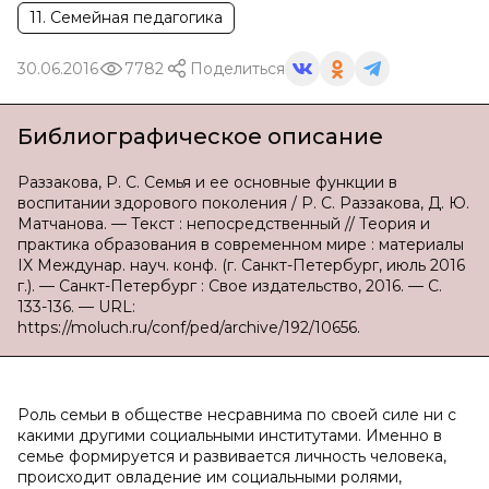
11. Семейная педагогика
30.06.2016
7782
Поделиться
Библиографическое описание
Раззакова, Р. С. Семья и ее основные функции в
воспитании здорового поколения / Р. С. Раззакова, Д. Ю.
Матчанова. — Текст : непосредственный // Теория и
практика образования в современном мире : материалы
IX Междунар. науч. конф. (г. Санкт-Петербург, июль 2016
г.). — Санкт-Петербург : Свое издательство, 2016. — С.
133-136. — URL:
https://moluch.ru/conf/ped/archive/192/10656.
Роль семьи в обществе несравнима по своей силе ни с
какими другими социальными институтами. Именно в
семье формируется и развивается личность человека,
происходит овладение им социальными ролями,