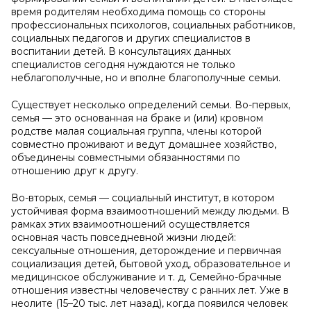
время родителям необходима помощь со стороны
профессиональных психологов, социальных работников,
социальных педагогов и других специалистов в
воспитании детей. В консультациях данных
специалистов сегодня нуждаются не только
неблагополучные, но и вполне благополучные семьи.
Существует несколько определений семьи. Во-первых,
семья — это основанная на браке и (или) кровном
родстве малая социальная группа, члены которой
совместно проживают и ведут домашнее хозяйство,
объединены совместными обязанностями по
отношению друг к другу.
Во-вторых, семья — социальный институт, в котором
устойчивая форма взаимоотношений между людьми. В
рамках этих взаимоотношений осуществляется
основная часть повседневной жизни людей:
сексуальные отношения, деторождение и первичная
социализация детей, бытовой уход, образовательное и
медицинское обслуживание и т. д. Семейно-брачные
отношения известны человечеству с ранних лет. Уже в
неолите (15–20 тыс. лет назад), когда появился человек