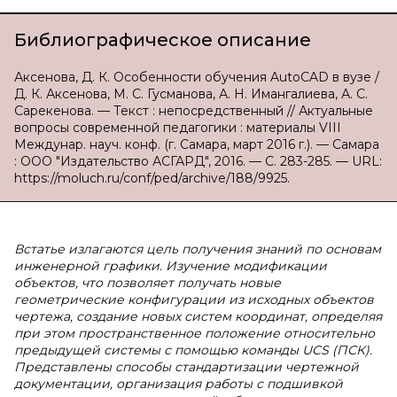
Библиографическое описание
Аксенова, Д. К. Особенности обучения AutoCAD в вузе /
Д. К. Аксенова, М. С. Гусманова, А. Н. Имангалиева, А. С.
Сарекенова. — Текст : непосредственный // Актуальные
вопросы современной педагогики : материалы VIII
Междунар. науч. конф. (г. Самара, март 2016 г.). — Самара
: ООО "Издательство АСГАРД", 2016. — С. 283-285. — URL:
https://moluch.ru/conf/ped/archive/188/9925.
Встатье излагаются цель получения знаний по основам
инженерной графики. Изучение модификации
объектов, что позволяет получать новые
геометрические конфигурации из исходных объектов
чертежа, создание новых систем координат, определяя
при этом пространственное положение относительно
предыдущей системы с помощью команды UCS (ПСК).
Представлены способы стандартизации чертежной
документации, организация работы с подшивкой