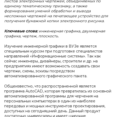
листов электронных чертежей, объединяемых по
единому тематическому признаку, а также
формирования умений обработки и вывода
несложных чертежей на печатающее устройство для
получения бумажной копии электронного рисунка
.
Ключевые слова:
инженерная графика, двухмерная
графика, чертеж, плоскость.
Изучение инженерной графики в ВУЗе является
специальным курсом при подготовке специалистов
направлений «Информационные системы». Так как
сейчас инженеры, дизайнеры, строители и др. на
предприятиях имеют возможность создавать свои
чертежи, схемы, эскизы посредством
автоматизированного графического пакета.
Общеизвестно, что распространенной является
программа AutoCAD, которая превратилась из основной
автоматизированной программы для черчения на
персональных компьютерах в один из наиболее
передовых и мощных инструментов проектирования,
доступных на сегодняшний день. Данный продукт
достаточно универсален и имеет широкие