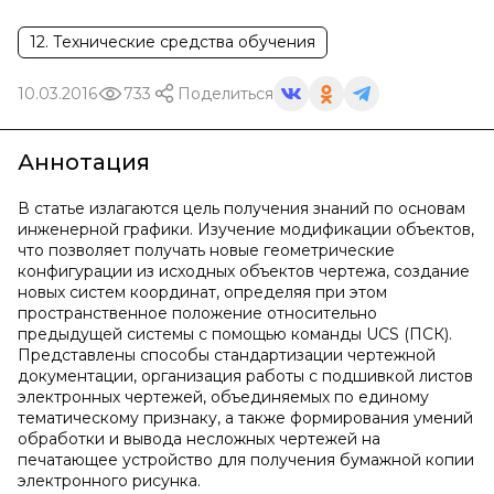
12. Технические средства обучения
10.03.2016
733
Поделиться
Аннотация
В статье излагаются цель получения знаний по основам
инженерной графики. Изучение модификации объектов,
что позволяет получать новые геометрические
конфигурации из исходных объектов чертежа, создание
новых систем координат, определяя при этом
пространственное положение относительно
предыдущей системы с помощью команды UCS (ПСК).
Представлены способы стандартизации чертежной
документации, организация работы с подшивкой листов
электронных чертежей, объединяемых по единому
тематическому признаку, а также формирования умений
обработки и вывода несложных чертежей на
печатающее устройство для получения бумажной копии
электронного рисунка.