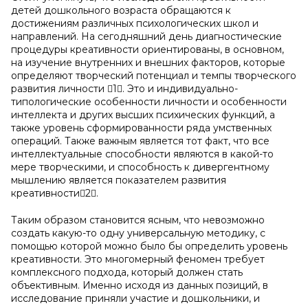
детей дошкольного возраста обращаются к
достижениям различных психологических школ и
направлений. На сегодняшний день диагностические
процедуры креативности ориентированы, в основном,
на изучение внутренних и внешних факторов, которые
определяют творческий потенциал и темпы творческого
развития личности 1. Это и индивидуально-
типологические особенности личности и особенности
интеллекта и других высших психических функций, а
также уровень сформированности ряда умственных
операций. Также важным является тот факт, что все
интеллектуальные способности являются в какой-то
мере творческими, и способность к дивергентному
мышлению является показателем развития
креативности2.
Таким образом становится ясным, что невозможно
создать какую-то одну универсальную методику, с
помощью которой можно было бы определить уровень
креативности. Это многомерный феномен требует
комплексного подхода, который должен стать
объективным. Именно исходя из данных позиций, в
исследование приняли участие и дошкольники, и