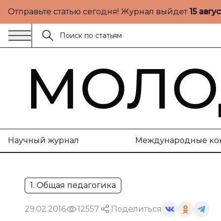
Отправьте статью сегодня! Журнал выйдет
15 авгу
МОЛО
Научный журнал
Международные ко
1. Общая педагогика
29.02.2016
12557
Поделиться