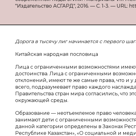
"Издательство АСГАРД", 2016. — С. 1-3. — URL: ht
Дорога в тысячу лиг начинается с первого шаг
Китайская народная пословица
Лица с ограниченными возможностями имеют
достоинства. Лица с ограниченными возможн
отклонений, имеют те же самые права, что и у 
всего, подразумевает право каждого наслаждать
Правительства стран мира согласились, что эт
окружающей среды.
Образование — неотъемлемое право человека.
занимают дети с ограниченными возможност
данной категории определены в Законах Респ
Республике Казахстан», «О социальной и ме