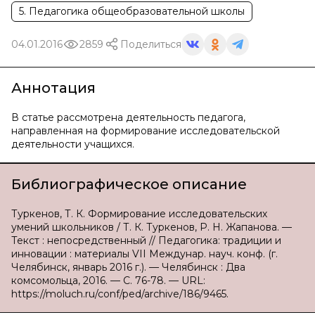
5. Педагогика общеобразовательной школы
04.01.2016
2859
Поделиться
Аннотация
В статье рассмотрена деятельность педагога,
направленная на формирование исследовательской
деятельности учащихся.
Библиографическое описание
Туркенов, Т. К. Формирование исследовательских
умений школьников / Т. К. Туркенов, Р. Н. Жапанова. —
Текст : непосредственный // Педагогика: традиции и
инновации : материалы VII Междунар. науч. конф. (г.
Челябинск, январь 2016 г.). — Челябинск : Два
комсомольца, 2016. — С. 76-78. — URL:
https://moluch.ru/conf/ped/archive/186/9465.