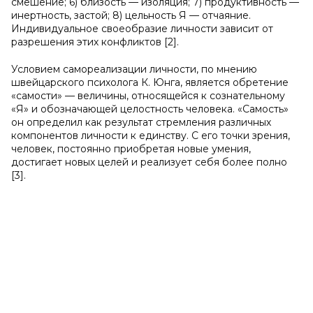
смешение; 6) близость — изоляция; 7) продуктивность —
инертность, застой; 8) цельность Я — отчаяние.
Индивидуальное своеобразие личности зависит от
разрешения этих конфликтов [2].
Условием самореализации личности, по мнению
швейцарского психолога К. Юнга, является обретение
«самости» — величины, относящейся к сознательному
«Я» и обозначающей целостность человека. «Самость»
он определил как результат стремления различных
компонентов личности к единству. С его точки зрения,
человек, постоянно приобретая новые умения,
достигает новых целей и реализует себя более полно
[3].