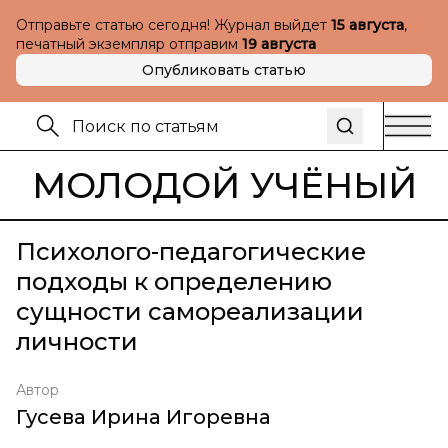
Отправьте статью сегодня! Журнал выйдет
15 августа
,
печатный экземпляр отправим
19 августа
Опубликовать статью
МОЛОДОЙ УЧЁНЫЙ
Психолого-педагогические
подходы к определению
сущности самореализации
личности
Автор
Гусева Ирина Игоревна