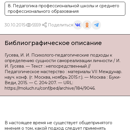
8. Педагогика профессиональной школы и среднего
профессионального образования
30.10.2015
5559
Поделиться
Библиографическое описание
Гусева, И. И. Психолого-педагогические подходы к
определению сущности самореализации личности / И.
И. Гусева. — Текст : непосредственный //
Педагогическое мастерство : материалы VII Междунар.
науч. конф. (г. Москва, ноябрь 2015 г.). — Москва : Буки-
Веди, 2015. — С. 204-207. — URL:
https://moluch.ru/conf/ped/archive/184/9046.
В настоящее время не существует общепринятого
мнения о том, какой подход следует применять