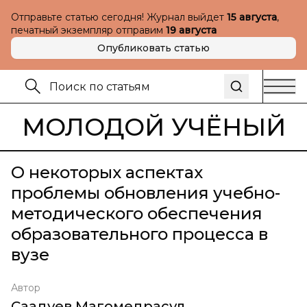
Отправьте статью сегодня! Журнал выйдет
15 августа
,
печатный экземпляр отправим
19 августа
Опубликовать статью
МОЛОДОЙ УЧЁНЫЙ
О некоторых аспектах
проблемы обновления учебно-
методического обеспечения
образовательного процесса в
вузе
Автор
Саадуев Магомедрасул