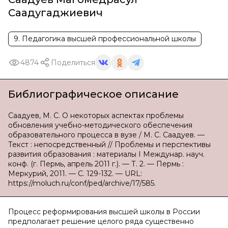
Саадугаджиевич
9. Педагогика высшей профессиональной школы
4874
Поделиться
Библиографическое описание
Саадуев, М. С. О некоторых аспектах проблемы
обновления учебно-методического обеспечения
образовательного процесса в вузе / М. С. Саадуев. —
Текст : непосредственный // Проблемы и перспективы
развития образования : материалы I Междунар. науч.
конф. (г. Пермь, апрель 2011 г.). — Т. 2. — Пермь :
Меркурий, 2011. — С. 129-132. — URL:
https://moluch.ru/conf/ped/archive/17/585.
Процесс реформирования высшей школы в России
предполагает решение целого ряда существенно