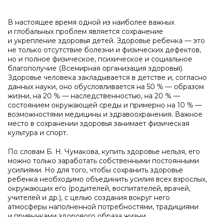
В настоящее время одной из наиболее важных
и глобальных проблем является сохранение
и укрепление здоровья детей. Здоровье ребенка — это
не только отсутствие болезни и физических дефектов,
но и полное физическое, психическое и социальное
благополучие (Всемирная организация здоровья).
Здоровье человека закладывается в детстве и, согласно
данных науки, оно обусловливается на 50 % — образом
жизни, на 20 % — наследственностью, на 20 % —
состоянием окружающей среды и примерно на 10 % —
возможностями медицины и здравоохранения. Важное
место в сохранении здоровья занимает физическая
культура и спорт.
По словам Б. Н. Чумакова, купить здоровье нельзя, его
можно только заработать собственными постоянными
усилиями. Но для того, чтобы сохранить здоровье
ребенка необходимо объединить усилия всех взрослых,
окружающих его (родителей, воспитателей, врачей,
учителей и др.), с целью создания вокруг него
атмосферы наполненной потребностями, традициями
и привычками здорового образа жизни.