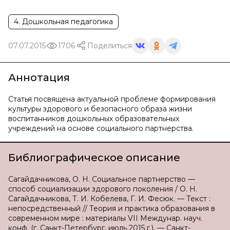
4. Дошкольная педагогика
07.07.2015
1706
Поделиться
Аннотация
Статья посвящена актуальной проблеме формирования
культуры здорового и безопасного образа жизни
воспитанников дошкольных образовательных
учреждений на основе социального партнерства.
Библиографическое описание
Сагайдачникова, О. Н. Социальное партнерство —
способ социализации здорового поколения / О. Н.
Сагайдачникова, Т. И. Кобелева, Г. И. Фесюк. — Текст :
непосредственный // Теория и практика образования в
современном мире : материалы VII Междунар. науч.
конф. (г. Санкт-Петербург, июль 2015 г.). — Санкт-