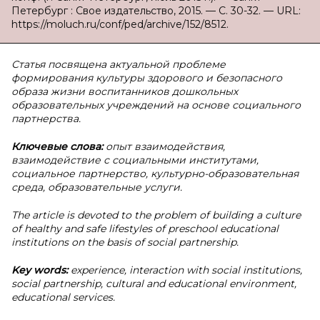
Петербург : Свое издательство, 2015. — С. 30-32. — URL:
https://moluch.ru/conf/ped/archive/152/8512.
Статья посвящена актуальной проблеме
формирования культуры здорового и безопасного
образа жизни воспитанников дошкольных
образовательных учреждений на основе социального
партнерства.
Ключевые слова:
опыт взаимодействия,
взаимодействие с социальными институтами,
социальное партнерство, культурно-образовательная
среда, образовательные услуги.
The article is devoted to the problem of building a culture
of healthy and safe lifestyles of preschool educational
institutions on the basis of social partnership.
Key words:
experience, interaction with social institutions,
social partnership, cultural and educational environment,
educational services.