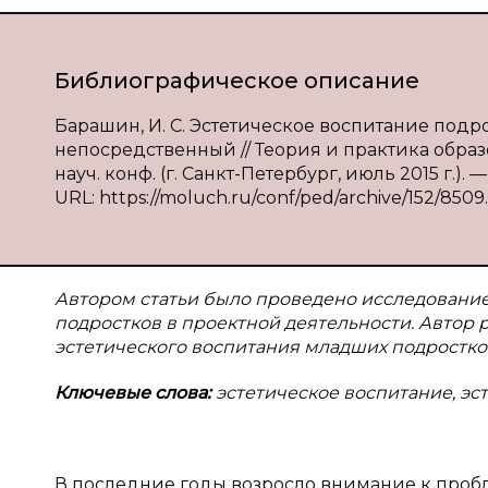
Библиографическое описание
Барашин, И. С. Эстетическое воспитание подрос
непосредственный // Теория и практика обра
науч. конф. (г. Санкт-Петербург, июль 2015 г.). —
URL: https://moluch.ru/conf/ped/archive/152/8509.
Автором статьи было проведено исследование
подростков в проектной деятельности. Автор 
эстетического воспитания младших подростко
Ключевые слова:
эстетическое воспитание, эст
В последние годы возросло внимание к пробл