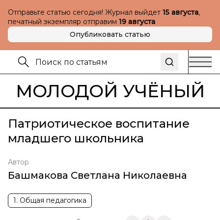
Отправьте статью сегодня! Журнал выйдет
15 августа
,
печатный экземпляр отправим
19 августа
Опубликовать статью
МОЛОДОЙ УЧЁНЫЙ
Патриотическое воспитание
младшего школьника
Автор
Башмакова Светлана Николаевна
1. Общая педагогика