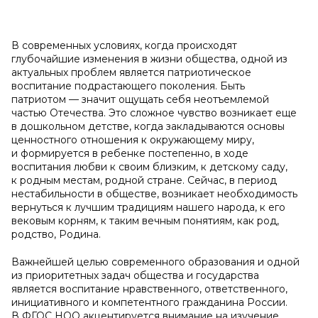
В современных условиях, когда происходят
глубочайшие изменения в жизни общества, одной из
актуальных проблем является патриотическое
воспитание подрастающего поколения. Быть
патриотом — значит ощущать себя неотъемлемой
частью Отечества. Это сложное чувство возникает еще
в дошкольном детстве, когда закладываются основы
ценностного отношения к окружающему миру,
и формируется в ребенке постепенно, в ходе
воспитания любви к своим близким, к детскому саду,
к родным местам, родной стране. Сейчас, в период
нестабильности в обществе, возникает необходимость
вернуться к лучшим традициям нашего народа, к его
вековым корням, к таким вечным понятиям, как род,
родство, Родина.
Важнейшей целью современного образования и одной
из приоритетных задач общества и государства
является воспитание нравственного, ответственного,
инициативного и компетентного гражданина России.
В ФГОС НОО акцентируется внимание на изучение