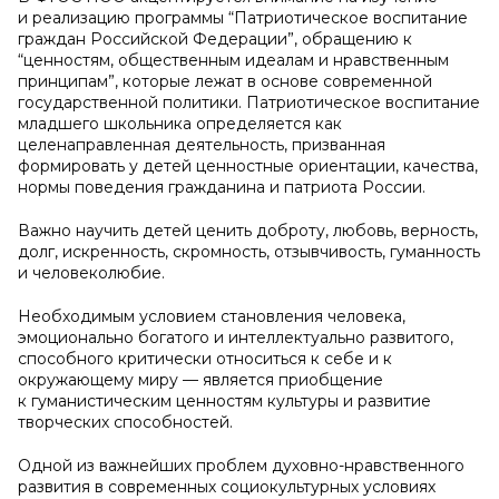
и реализацию программы “Патриотическое воспитание
граждан Российской Федерации”, обращению к
“ценностям, общественным идеалам и нравственным
принципам”, которые лежат в основе современной
государственной политики. Патриотическое воспитание
младшего школьника определяется как
целенаправленная деятельность, призванная
формировать у детей ценностные ориентации, качества,
нормы поведения гражданина и патриота России.
Важно научить детей ценить доброту, любовь, верность,
долг, искренность, скромность, отзывчивость, гуманность
и человеколюбие.
Необходимым условием становления человека,
эмоционально богатого и интеллектуально развитого,
способного критически относиться к себе и к
окружающему миру — является приобщение
к гуманистическим ценностям культуры и развитие
творческих способностей.
Одной из важнейших проблем духовно-нравственного
развития в современных социокультурных условиях