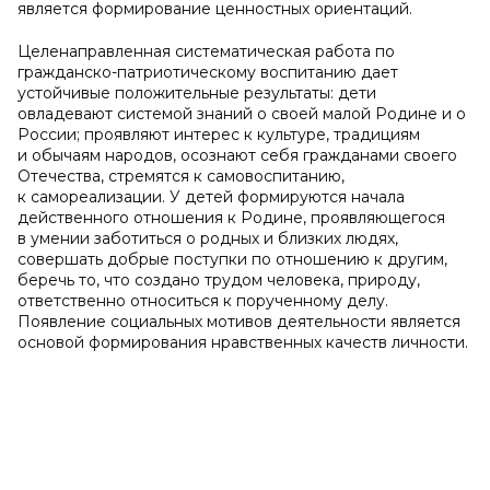
является формирование ценностных ориентаций.
Целенаправленная систематическая работа по
гражданско-патриотическому воспитанию дает
устойчивые положительные результаты: дети
овладевают системой знаний о своей малой Родине и о
России; проявляют интерес к культуре, традициям
и обычаям народов, осознают себя гражданами своего
Отечества, стремятся к самовоспитанию,
к самореализации. У детей формируются начала
действенного отношения к Родине, проявляющегося
в умении заботиться о родных и близких людях,
совершать добрые поступки по отношению к другим,
беречь то, что создано трудом человека, природу,
ответственно относиться к порученному делу.
Появление социальных мотивов деятельности является
основой формирования нравственных качеств личности.