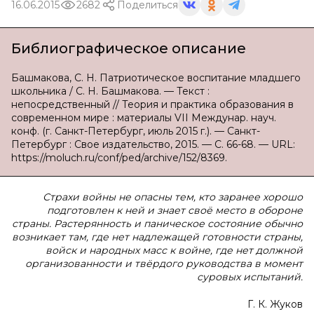
16.06.2015
2682
Поделиться
Библиографическое описание
Башмакова, С. Н. Патриотическое воспитание младшего
школьника / С. Н. Башмакова. — Текст :
непосредственный // Теория и практика образования в
современном мире : материалы VII Междунар. науч.
конф. (г. Санкт-Петербург, июль 2015 г.). — Санкт-
Петербург : Свое издательство, 2015. — С. 66-68. — URL:
https://moluch.ru/conf/ped/archive/152/8369.
Страхи войны не опасны тем, кто заранее хорошо
подготовлен к ней и знает своё место в обороне
страны. Растерянность и паническое состояние обычно
возникает там, где нет надлежащей готовности страны,
войск и народных масс к войне, где нет должной
организованности и твёрдого руководства в момент
суровых испытаний.
Г. К. Жуков