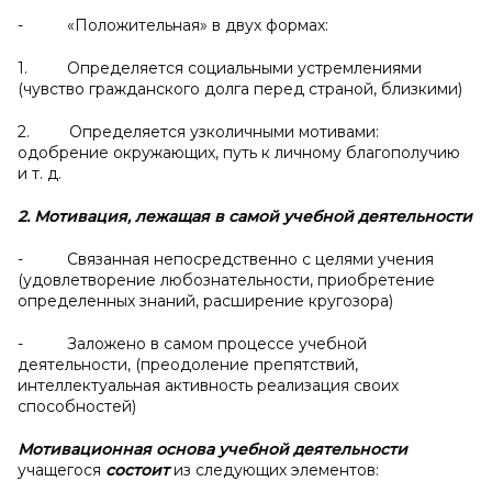
- «Положительная» в двух формах:
1. Определяется социальными устремлениями
(чувство гражданского долга перед страной, близкими)
2. Определяется узколичными мотивами:
одобрение окружающих, путь к личному благополучию
и т. д.
2. Мотивация, лежащая в самой учебной деятельности
- Связанная непосредственно с целями учения
(удовлетворение любознательности, приобретение
определенных знаний, расширение кругозора)
- Заложено в самом процессе учебной
деятельности, (преодоление препятствий,
интеллектуальная активность реализация своих
способностей)
Мотивационная основа учебной деятельности
учащегося
состоит
из следующих элементов: