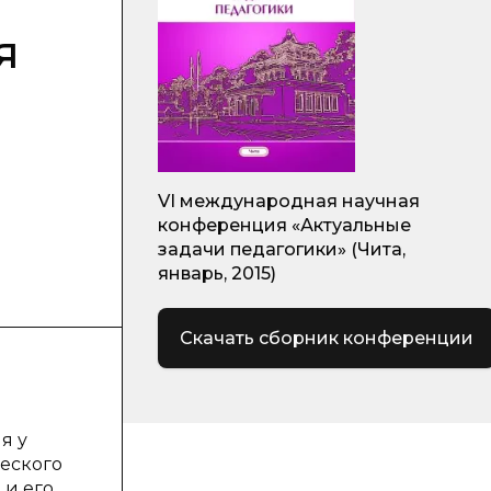
я
VI международная научная
конференция «Актуальные
задачи педагогики» (Чита,
январь, 2015)
Скачать сборник конференции
я у
еского
 и его