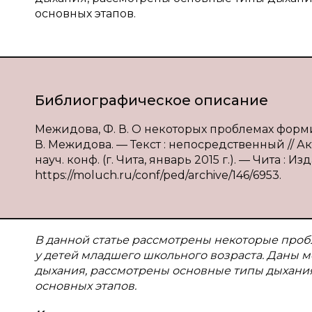
основных этапов.
Библиографическое описание
Межидова, Ф. В. О некоторых проблемах форм
В. Межидова. — Текст : непосредственный // 
науч. конф. (г. Чита, январь 2015 г.). — Чита : 
https://moluch.ru/conf/ped/archive/146/6953.
В данной статье рассмотрены некоторые про
у детей младшего школьного возраста. Даны
дыхания, рассмотрены основные типы дыхания
основных этапов.