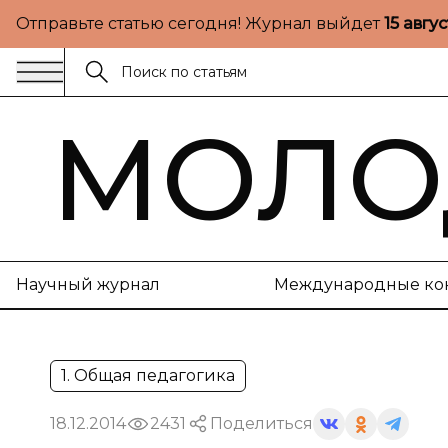
Отправьте статью сегодня! Журнал выйдет
15 авгу
МОЛО
Научный журнал
Международные ко
1. Общая педагогика
18.12.2014
2431
Поделиться