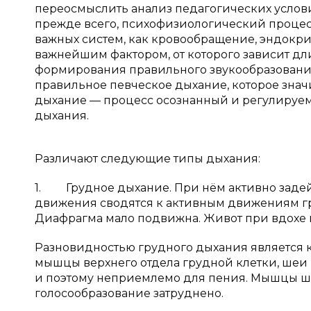
переосмыслить анализ педагогических услов
прежде всего, психофизиологический процес
важных систем, как кровообращение, эндокрин
важнейшим фактором, от которого зависит длит
формирования правильного звукообразовани
правильное певческое дыхание, которое знач
дыхание — процесс осознанный и регулируемы
дыхания.
Различают следующие типы дыхания:
1. Грудное дыхание. При нём активно заде
движения сводятся к активным движениям гру
Диафрагма мало подвижна. Живот при вдохе в
Разновидностью грудного дыхания является к
мышцы верхнего отдела грудной клетки, шеи и
и поэтому неприемлемо для пения. Мышцы ш
голосообразование затруднено.