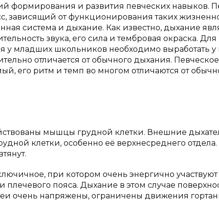
ий формирования и развития певческих навыков. 
с, зависящий от функционирования таких жизненн
ная система и дыхание. Как известно, дыхание явл
ельность звука, его сила и тембровая окраска. Для
я у младших школьников необходимо выработать у 
ительно отличается от обычного дыхания. Певческое
й, его ритм и темп во многом отличаются от обычн
йствованы мышцы грудной клетки. Внешние дыхат
дной клетки, особенно её верхнесреднего отдела.
тянут.
лючичное, при котором очень энергично участвуют
 плечевого пояса. Дыхание в этом случае поверхно
еи очень напряжены, ограничены движения гортан