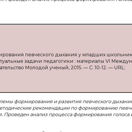
ирования певческого дыхания у младших школьнико
Актуальные задачи педагогики : материалы VI Междун
Издательство Молодой ученый, 2015. — С. 10-12. — URL:
блемы формирования и развития певческого дыхани
 методические рекомендации по формированию певч
. Проведен анализ процесса формирования голоса 