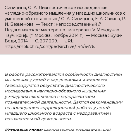
Синицына, О. А. Диагностическое исследование
наглядно-образного мышления у младших школьников с
умственной отсталостью / О. А. Синицына, Е. А. Савина, Р.
И. Безменова. — Текст : непосредственный //
Педагогическое мастерство : материалы V Междунар.
науч. конф. (г. Москва, ноябрь 2014 г.). — Москва : Буки-
Веди, 2014. — С. 207-209. — URL:
https://moluch.ru/conf/ped/archive/144/6476.
В работе рассматриваются особенности диагностики
мышления у детей с нарушениями интеллекта.
Анализируются результаты диагностического
исследования наглядно-образного мышления
у младших школьников с недоразвитием
познавательной деятельности. Даются рекомендации
по проведению коррекционной работы у детей
младшего школьного возраста с недоразвитием
познавательной деятельности.
Ключевые слова:
недоразвитие познавательной