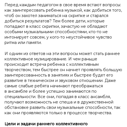
Перед каждым педагогом в свое время встают вопросы:
как заинтересовать ребенка музыкой, как добиться того,
чтоб он захотел заниматься на скрипке и старался
добиться результатов? Тем более дети, которые
попадают в класс скрипки, зачастую не обладают
особыми музыкальными способностями, кто-то не
интонирует совсем, у кого-то неустойчивое чувство
ритма или памяти.
И одним из ответов на эти вопросы может стать раннее
коллективное музицирование. И чем раньше
происходит встреча ребенка с коллективным
творчеством, тем быстрее он начнет проявлять большую
заинтересованность в занятиях и быстрее будет его
развитие в техническом и звуковом отношении. Даже
самые слабые ребята начинают преображаться
в ансамбле и более успешно занимаются по
специальности. Все они, попадая в класс ансамбля,
получают возможность не спеша и в дружественной
обстановке развить свои музыкальные способности, так
как они проявляются только в процессе творчества.
Цели и задачи раннего коллективного