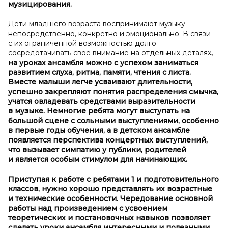
музицирования.
Дети младшего возраста воспринимают музыку
непосредственно, конкретно и эмоционально. В связи
с их ограниченной возможностью долго
сосредотачивать свое внимание на отдельных деталях
,
на уроках ансамбля можно с успехом заниматься
развитием слуха, ритма, памяти, чтения с листа.
Вместе малыши легче усваивают длительности,
успешно закрепляют понятия распределения смычка,
учатся овладевать средствами выразительности
в музыке. Немногие ребята могут выступать на
большой сцене с сольными выступлениями, особенно
в первые годы обучения, а в детском ансамбле
появляется перспектива концертных выступлений,
что вызывает симпатию у публики, родителей
и является особым стимулом для начинающих.
Приступая к работе с ребятами 1 и подготовительного
классов, нужно хорошо представлять их возрастные
и технические особенности. Чередование основной
работы над произведением с усвоением
теоретических и постановочных навыков позволяет
сделать уроки ансамбля интересными и полезными.