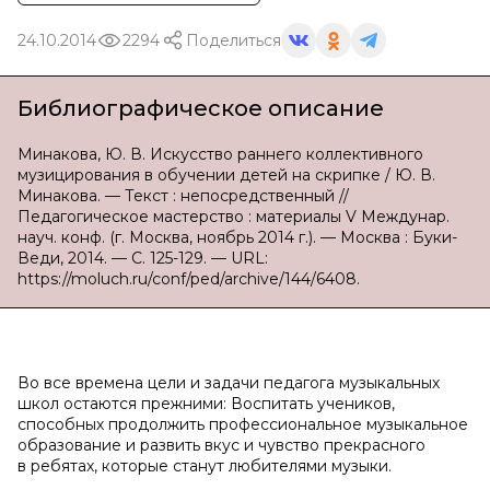
24.10.2014
2294
Поделиться
Библиографическое описание
Минакова, Ю. В. Искусство раннего коллективного
музицирования в обучении детей на скрипке / Ю. В.
Минакова. — Текст : непосредственный //
Педагогическое мастерство : материалы V Междунар.
науч. конф. (г. Москва, ноябрь 2014 г.). — Москва : Буки-
Веди, 2014. — С. 125-129. — URL:
https://moluch.ru/conf/ped/archive/144/6408.
Во все времена цели и задачи педагога музыкальных
школ остаются прежними: Воспитать учеников,
способных продолжить профессиональное музыкальное
образование и развить вкус и чувство прекрасного
в ребятах, которые станут любителями музыки.