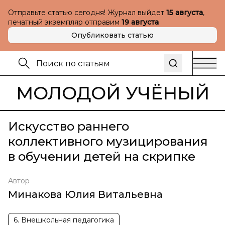
Отправьте статью сегодня! Журнал выйдет
15 августа
,
печатный экземпляр отправим
19 августа
Опубликовать статью
МОЛОДОЙ УЧЁНЫЙ
Искусство раннего
коллективного музицирования
в обучении детей на скрипке
Автор
Минакова Юлия Витальевна
6. Внешкольная педагогика