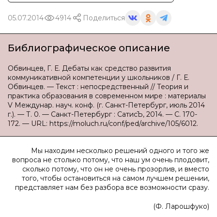
05.07.2014
4914
Поделиться
Библиографическое описание
Обвинцев, Г. Е. Дебаты как средство развития
коммуникативной компетенции у школьников / Г. Е.
Обвинцев. — Текст : непосредственный // Теория и
практика образования в современном мире : материалы
V Междунар. науч. конф. (г. Санкт-Петербург, июль 2014
г.). — Т. 0. — Санкт-Петербург : СатисЪ, 2014. — С. 170-
172. — URL: https://moluch.ru/conf/ped/archive/105/6012.
Мы находим несколько решений одного и того же
вопроса не столько потому, что наш ум очень плодовит,
сколько потому, что он не очень прозорлив, и вместо
того, чтобы остановиться на самом лучшем решении,
представляет нам без разбора все возможности сразу.
(Ф. Ларошфуко)