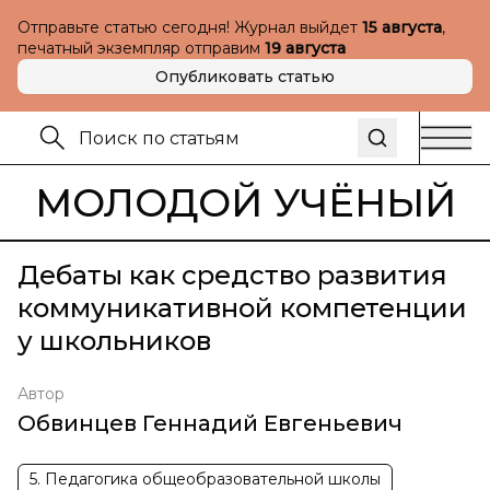
Отправьте статью сегодня! Журнал выйдет
15 августа
,
печатный экземпляр отправим
19 августа
Опубликовать статью
МОЛОДОЙ УЧЁНЫЙ
Дебаты как средство развития
коммуникативной компетенции
у школьников
Автор
Обвинцев Геннадий Евгеньевич
5. Педагогика общеобразовательной школы