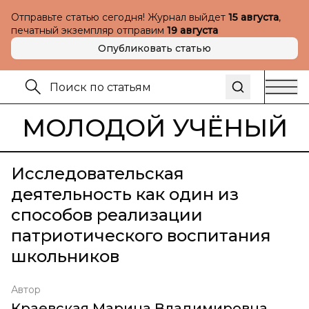
Отправьте статью сегодня! Журнал выйдет
15 августа
,
печатный экземпляр отправим
19 августа
Опубликовать статью
МОЛОДОЙ УЧЁНЫЙ
Исследовательская
деятельность как один из
способов реализации
патриотического воспитания
школьников
Автор
Краевская Марина Владимировна