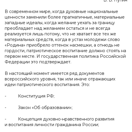
В. В. Путин
В современном мире, когда духовные национальные
ценности заменили более прагматичные, материальные
западные идеалы, когда желание уехать за границу
преобладает над желанием остаться и не всегда
реализуется лишь потому, что не хватает все тех же
материальных средств, когда в устах молодежи слово
«Родина» приобрело оттенок насмешки, а отнюдь не
гордости, патриотическое воспитание должно стоять на
первом месте. И государственная политика Российской
Федерации это подтверждает.
В настоящий момент имеется ряд документов
всероссийского уровня, так или иначе отражающих
идеи патриотического воспитания. Это:
- Конституция РФ;
- Закон «Об образовании»;
- Концепция духовно-нравственного развития
и воспитания личности гражданина России;