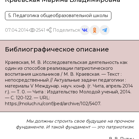
5. Педагогика общеобразовательной школы
07.04.2014
2541
Поделиться
Библиографическое описание
Краевская, М. В. Исследовательская деятельность как
один из способов реализации патриотического
воспитания школьников / М. В. Краевская. — Текст :
непосредственный // Актуальные задачи педагогики :
материалы V Междунар. науч. конф. (г. Чита, апрель 2014
г.). — Т. 0. — Чита : Издательство Молодой ученый, 2014.
— С. 120-122. — URL:
https://moluch.ru/conf/ped/archive/102/5407.
Мы должны строить свое будущее на прочном
фундаменте. И такой фундамент — это патриотизм.